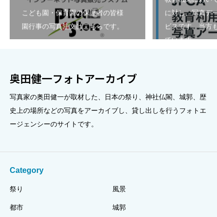
こども園・保育園の保護者の皆様
に対し、写真デ
園行事の写真注文はこちらです。
ビスです。当方も
ています。
奥田健一フォトアーカイブ
写真家の奥田健一が取材した、日本の祭り、神社仏閣、城郭、歴
史上の場所などの写真をアーカイブし、貸し出しを行うフォトエ
ージェンシーのサイトです。
Category
祭り
風景
都市
城郭