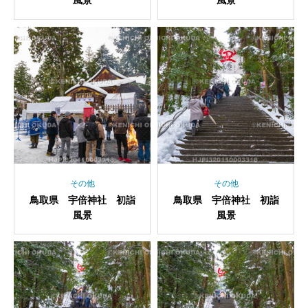
風景
風景
その他
その他
鳥取県 宇倍神社 初詣
鳥取県 宇倍神社 初詣
風景
風景