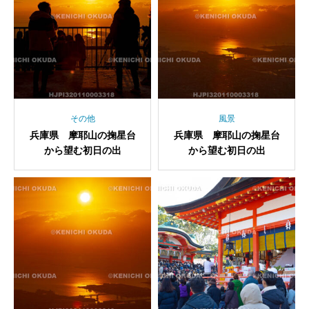
その他
風景
兵庫県 摩耶山の掬星台
兵庫県 摩耶山の掬星台
から望む初日の出
から望む初日の出