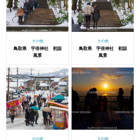
その他
その他
鳥取県 宇倍神社 初詣
鳥取県 宇倍神社 初詣
風景
風景
その他
その他