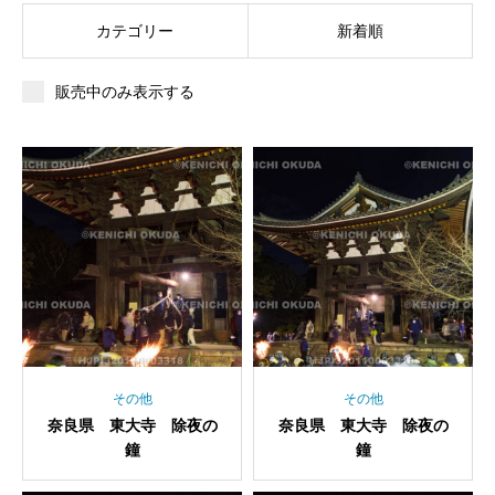
カテゴリー
新着順
販売中のみ表示する
その他
その他
奈良県 東大寺 除夜の
奈良県 東大寺 除夜の
鐘
鐘