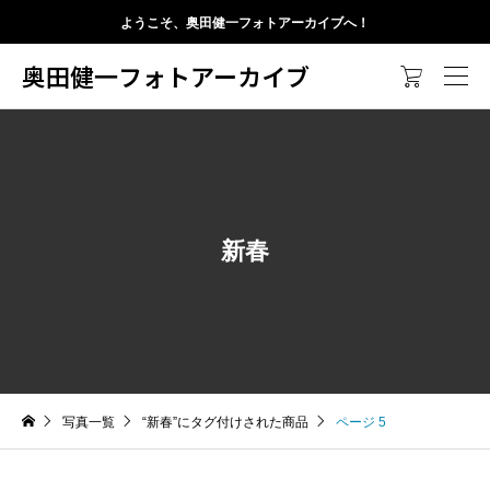
ようこそ、奥田健一フォトアーカイブへ！
奥田健一フォトアーカイブ

新春
写真一覧
“新春”にタグ付けされた商品
ページ 5