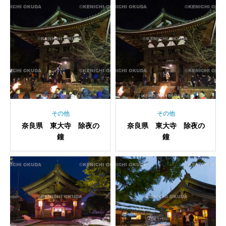
その他
その他
奈良県 東大寺 除夜の
奈良県 東大寺 除夜の
鐘
鐘