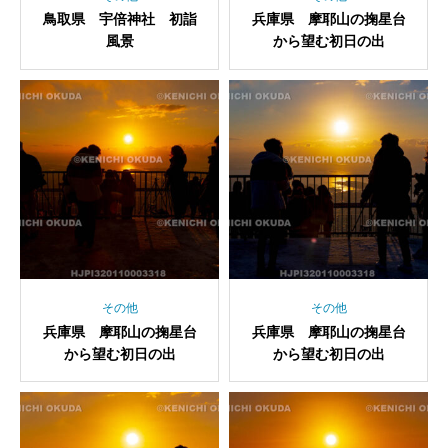
鳥取県 宇倍神社 初詣
兵庫県 摩耶山の掬星台
風景
から望む初日の出
その他
その他
兵庫県 摩耶山の掬星台
兵庫県 摩耶山の掬星台
から望む初日の出
から望む初日の出