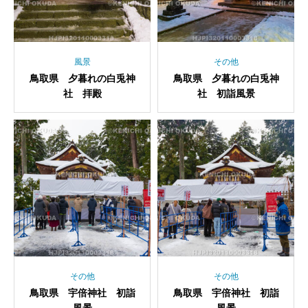
風景
その他
鳥取県 夕暮れの白兎神
鳥取県 夕暮れの白兎神
社 拝殿
社 初詣風景
その他
その他
鳥取県 宇倍神社 初詣
鳥取県 宇倍神社 初詣