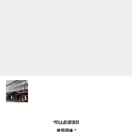
*印は必須項目
使用用途
*