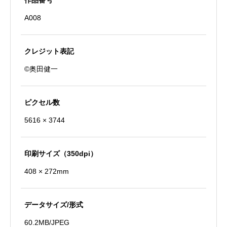
作品番号
劇
A008
場
個
クレジット表記
©奥田健一
ピクセル数
5616 × 3744
印刷サイズ（350dpi）
408 × 272mm
データサイズ/形式
60.2MB/JPEG