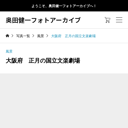
ようこそ、奥田健一フォトアーカイブへ！
奥田健一フォトアーカイブ

写真一覧
風景
大阪府 正月の国立文楽劇場
風景
大阪府 正月の国立文楽劇場