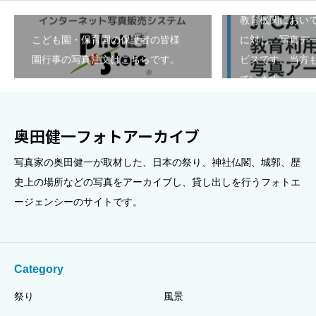
教育機関におい
こども園・保育園の保護者の皆様
に対し、写真デ
園行事の写真注文はこちらです。
ビスです。当方も
ています。
奥田健一フォトアーカイブ
写真家の奥田健一が取材した、日本の祭り、神社仏閣、城郭、歴
史上の場所などの写真をアーカイブし、貸し出しを行うフォトエ
ージェンシーのサイトです。
Category
祭り
風景