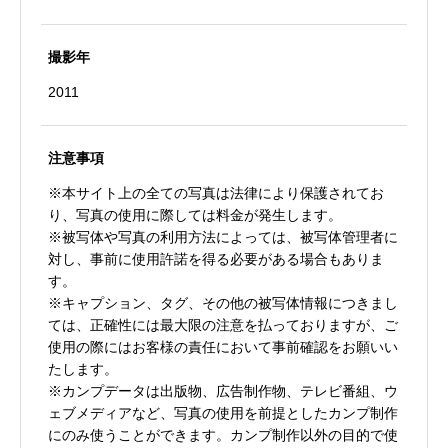
撮影年
2011
注意事項
※本サイト上の全ての写真は法律により保護されてお
り、写真の使用に際しては料金が発生します。
※被写体や写真の利用方法によっては、被写体管理者に
対し、事前に使用許諾を得る必要がある場合もありま
す。
※キャプション、タグ、その他の被写体情報につきまし
ては、正確性には最大限の注意を払っておりますが、ご
使用の際にはお客様の責任において事前確認をお願いい
たします。
※カンプデータは出版物、広告制作物、テレビ番組、ウ
ェブメディアなど、写真の使用を前提としたカンプ制作
にのみ使うことができます。カンプ制作以外の目的で使