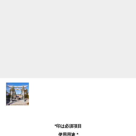
*印は必須項目
使用用途
*