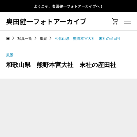
ようこそ、奥田健一フォトアーカイブへ！
奥田健一フォトアーカイブ

写真一覧
風景
和歌山県 熊野本宮大社 末社の産田社
風景
和歌山県 熊野本宮大社 末社の産田社