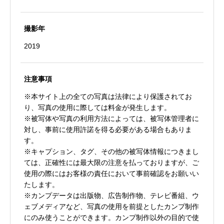
撮影年
2019
注意事項
※本サイト上の全ての写真は法律により保護されてお
り、写真の使用に際しては料金が発生します。
※被写体や写真の利用方法によっては、被写体管理者に
対し、事前に使用許諾を得る必要がある場合もありま
す。
※キャプション、タグ、その他の被写体情報につきまし
ては、正確性には最大限の注意を払っておりますが、ご
使用の際にはお客様の責任において事前確認をお願いい
たします。
※カンプデータは出版物、広告制作物、テレビ番組、ウ
ェブメディアなど、写真の使用を前提としたカンプ制作
にのみ使うことができます。カンプ制作以外の目的で使