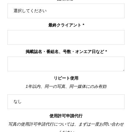
最終クライアント
*
掲載誌名・番組名、号数・オンエア日など
*
リピート使用
1年以内、同一の写真、同一媒体にのみ有効
使用許可申請代行
写真の使用許可申請代行については、まずは一度お問い合わせ