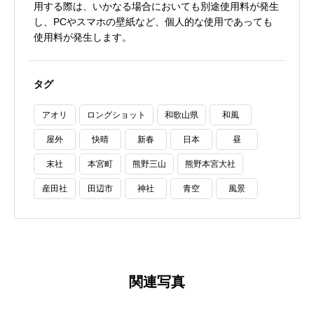
用する際は、いかなる場合においても別途使用料が発生
し、PCやスマホの壁紙など、個人的な使用であっても
使用料が発生します。
タグ
アオリ
ロングショット
和歌山県
和風
屋外
快晴
新春
日本
昼
末社
本宮町
熊野三山
熊野本宮大社
産田社
田辺市
神社
青空
風景
関連写真