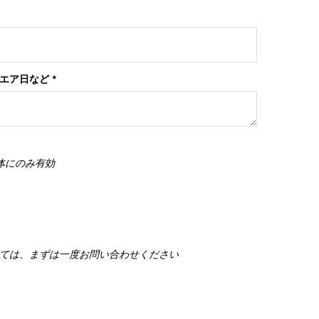
ンエア日など
*
体にのみ有効
ては、まずは一度お問い合わせください