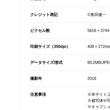
クレジット表記
©奥田健一
ピクセル数
5616 × 3744
印刷サイズ（350dpi）
408 × 272m
データサイズ/形式
60.2MB/JPE
撮影年
2016
注意事項
※本サイト
※被写体や
※キャプシ