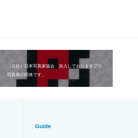
（公社）日本写真家協会 加入しておりますプロ
写真家の団体です。
Guide