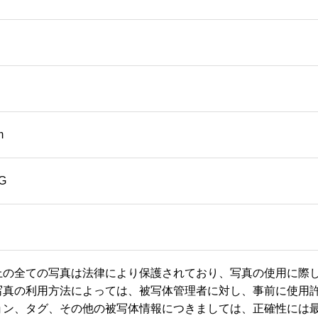
m
G
上の全ての写真は法律により保護されており、写真の使用に際
写真の利用方法によっては、被写体管理者に対し、事前に使用
ョン、タグ、その他の被写体情報につきましては、正確性には