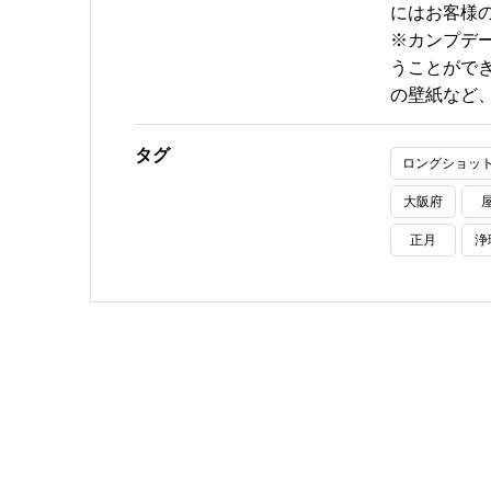
にはお客様
※カンプデ
うことがで
の壁紙など
タグ
ロングショッ
大阪府
正月
浄