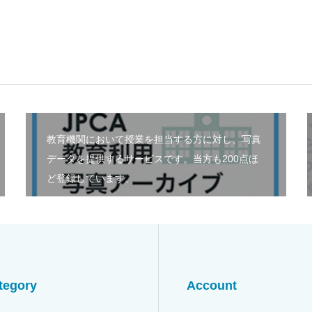
教育機関において授業を担当する方に対し、写真
データを提供するサービスです。当方も200点ほ
ど登録しています。
tegory
Account