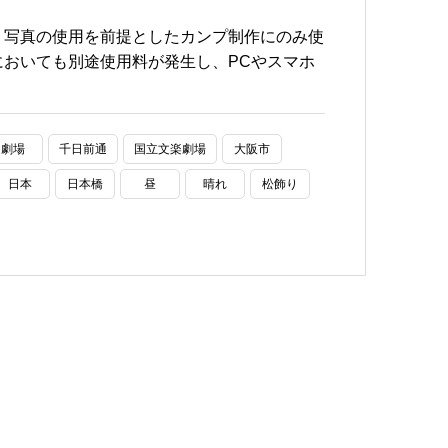
、写真の使用を前提としたカンプ制作にのみ使
おいても別途使用料が発生し、PCやスマホ
劇場
千日前通
国立文楽劇場
大阪市
日本
日本橋
昼
晴れ
松飾り