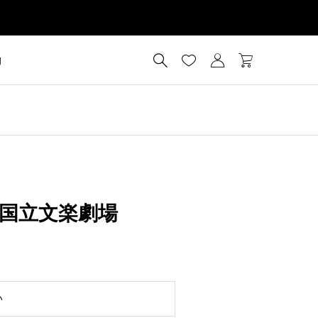




g
国立文楽劇場