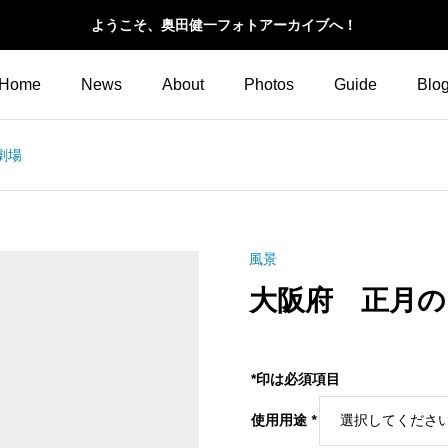
ようこそ、奥田健一フォトアーカイブへ！
Home
News
About
Photos
Guide
Blo
劇場
風景
大阪府 正月の
*印は必須項目
使用用途
*