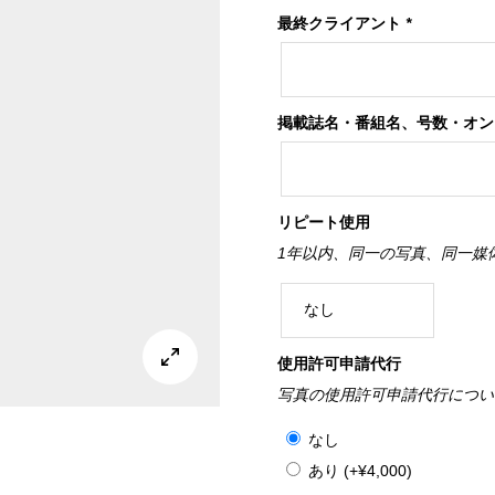
最終クライアント
*
掲載誌名・番組名、号数・オ
リピート使用
1年以内、同一の写真、同一媒

使用許可申請代行
写真の使用許可申請代行につい
なし
あり
(+
¥
4,000
)