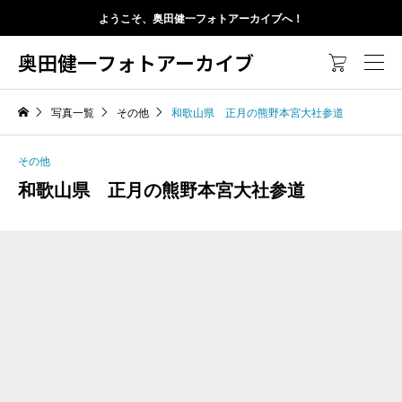
ようこそ、奥田健一フォトアーカイブへ！
奥田健一フォトアーカイブ

写真一覧
その他
和歌山県 正月の熊野本宮大社参道
その他
和歌山県 正月の熊野本宮大社参道