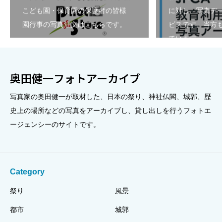
こども園・保育園の保護者の皆様
に対し、写真デ
園行事の写真注文はこちらです。
ビスです。当方も
ています。
奥田健一フォトアーカイブ
写真家の奥田健一が取材した、日本の祭り、神社仏閣、城郭、歴
史上の場所などの写真をアーカイブし、貸し出しを行うフォトエ
ージェンシーのサイトです。
Category
祭り
風景
都市
城郭