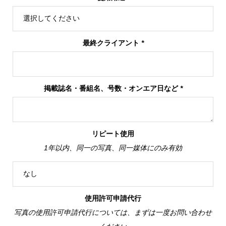
最終クライアント
*
掲載誌名・番組名、号数・オンエア日など
*
リピート使用
1年以内、同一の写真、同一媒体にのみ有効
使用許可申請代行
写真の使用許可申請代行については、まずは一度お問い合わせ