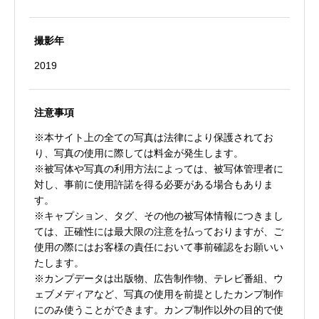
撮影年
2019
注意事項
※本サイト上の全ての写真は法律により保護されてお
り、写真の使用に際しては料金が発生します。
※被写体や写真の利用方法によっては、被写体管理者に
対し、事前に使用許諾を得る必要がある場合もありま
す。
※キャプション、タグ、その他の被写体情報につきまし
ては、正確性には最大限の注意を払っておりますが、ご
使用の際にはお客様の責任において事前確認をお願いい
たします。
※カンプデータは出版物、広告制作物、テレビ番組、ウ
ェブメディアなど、写真の使用を前提としたカンプ制作
にのみ使うことができます。カンプ制作以外の目的で使