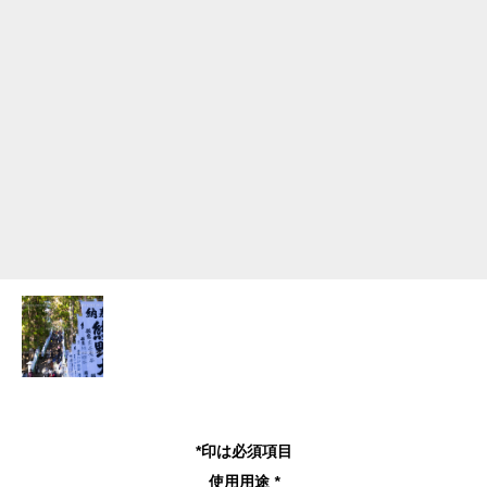
*印は必須項目
使用用途
*