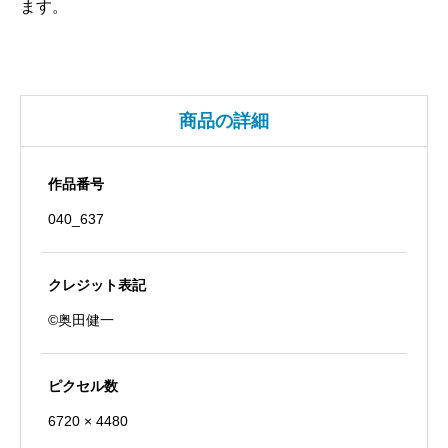
ます。
巡
行
個
商品の詳細
作品番号
040_637
クレジット表記
©奥田健一
ピクセル数
6720 × 4480