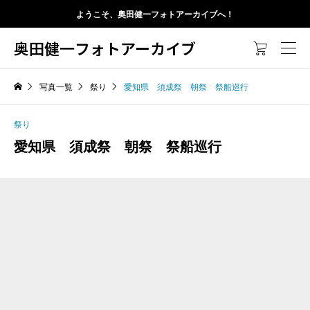
ようこそ、奥田健一フォトアーカイブへ！
奥田健一フォトアーカイブ

写真一覧
祭り
愛知県 須成祭 朝祭 祭船巡行
祭り
愛知県 須成祭 朝祭 祭船巡行