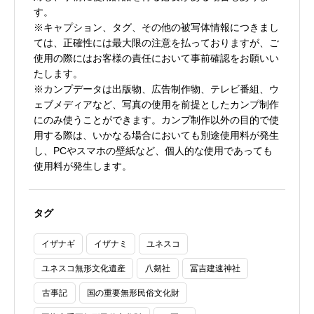
す。
※キャプション、タグ、その他の被写体情報につきまし
ては、正確性には最大限の注意を払っておりますが、ご
使用の際にはお客様の責任において事前確認をお願いい
たします。
※カンプデータは出版物、広告制作物、テレビ番組、ウ
ェブメディアなど、写真の使用を前提としたカンプ制作
にのみ使うことができます。カンプ制作以外の目的で使
用する際は、いかなる場合においても別途使用料が発生
し、PCやスマホの壁紙など、個人的な使用であっても
使用料が発生します。
タグ
イザナギ
イザナミ
ユネスコ
ユネスコ無形文化遺産
八剱社
冨吉建速神社
古事記
国の重要無形民俗文化財