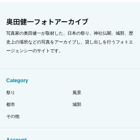
奥田健一フォトアーカイブ
写真家の奥田健一が取材した、日本の祭り、神社仏閣、城郭、歴
史上の場所などの写真をアーカイブし、貸し出しを行うフォトエ
ージェンシーのサイトです。
Category
祭り
風景
都市
城郭
その他
Account