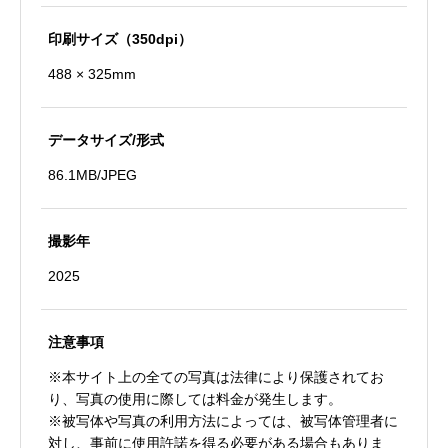
印刷サイズ（350dpi）
488 × 325mm
データサイズ/形式
86.1MB/JPEG
撮影年
2025
注意事項
※本サイト上の全ての写真は法律により保護されてお
り、写真の使用に際しては料金が発生します。
※被写体や写真の利用方法によっては、被写体管理者に
対し、事前に使用許諾を得る必要がある場合もありま