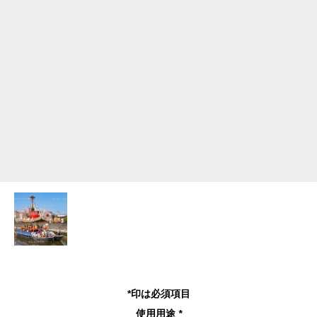
*印は必須項目
使用用途
*