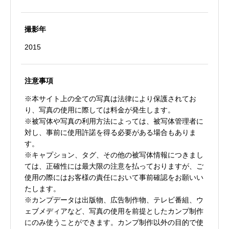
撮影年
2015
注意事項
※本サイト上の全ての写真は法律により保護されてお
り、写真の使用に際しては料金が発生します。
※被写体や写真の利用方法によっては、被写体管理者に
対し、事前に使用許諾を得る必要がある場合もありま
す。
※キャプション、タグ、その他の被写体情報につきまし
ては、正確性には最大限の注意を払っておりますが、ご
使用の際にはお客様の責任において事前確認をお願いい
たします。
※カンプデータは出版物、広告制作物、テレビ番組、ウ
ェブメディアなど、写真の使用を前提としたカンプ制作
にのみ使うことができます。カンプ制作以外の目的で使