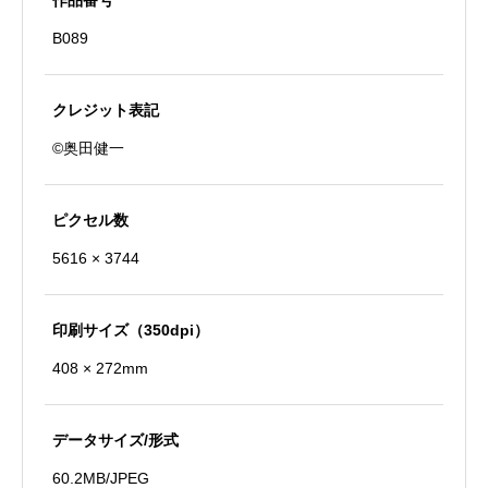
作品番号
B089
クレジット表記
©奥田健一
ピクセル数
5616 × 3744
印刷サイズ（350dpi）
408 × 272mm
データサイズ/形式
60.2MB/JPEG