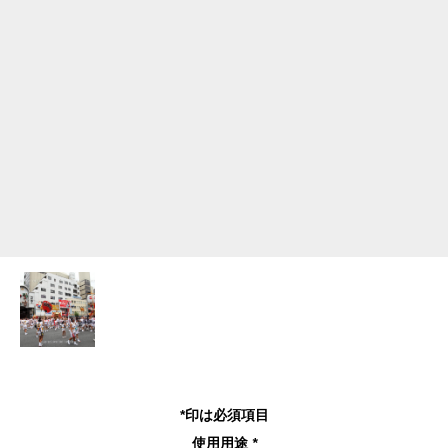
*印は必須項目
使用用途
*