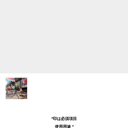
*印は必須項目
使用用途
*