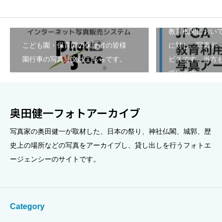
教育機関におい
こども園・保育園の保護者の皆様
に対し、写真デ
園行事の写真注文はこちらです。
ビスです。当方も
ています。
奥田健一フォトアーカイブ
写真家の奥田健一が取材した、日本の祭り、神社仏閣、城郭、歴
史上の場所などの写真をアーカイブし、貸し出しを行うフォトエ
ージェンシーのサイトです。
Category