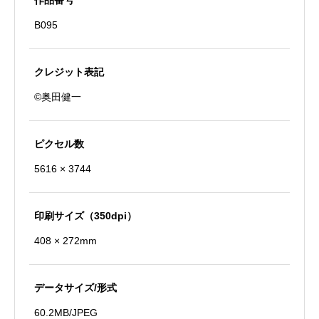
作品番号
B095
クレジット表記
©奥田健一
ピクセル数
5616 × 3744
印刷サイズ（350dpi）
408 × 272mm
データサイズ/形式
60.2MB/JPEG