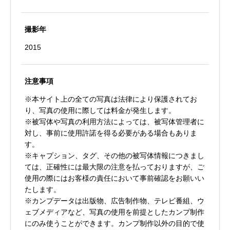
撮影年
2015
注意事項
※本サイト上の全ての写真は法律により保護されてお
り、写真の使用に際しては料金が発生します。
※被写体や写真の利用方法によっては、被写体管理者に
対し、事前に使用許諾を得る必要がある場合もありま
す。
※キャプション、タグ、その他の被写体情報につきまし
ては、正確性には最大限の注意を払っておりますが、ご
使用の際にはお客様の責任において事前確認をお願いい
たします。
※カンプデータは出版物、広告制作物、テレビ番組、ウ
ェブメディアなど、写真の使用を前提としたカンプ制作
にのみ使うことができます。カンプ制作以外の目的で使