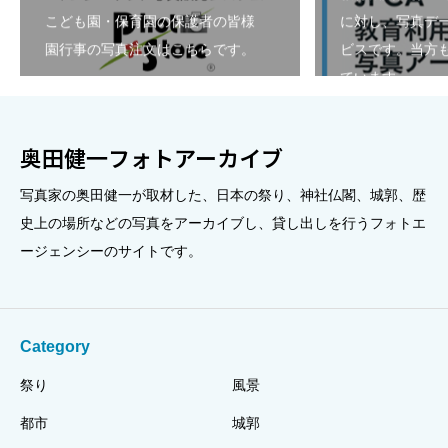
こども園・保育園の保護者の皆様
に対し、写真デ
園行事の写真注文はこちらです。
ビスです。当方も
ています。
奥田健一フォトアーカイブ
写真家の奥田健一が取材した、日本の祭り、神社仏閣、城郭、歴
史上の場所などの写真をアーカイブし、貸し出しを行うフォトエ
ージェンシーのサイトです。
Category
祭り
風景
都市
城郭