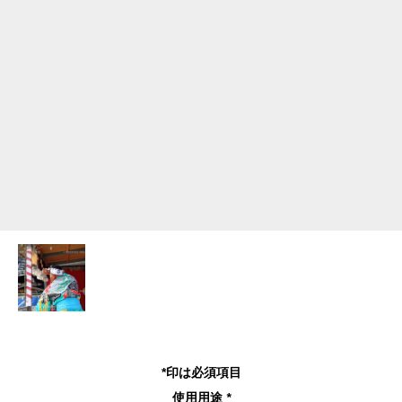
*印は必須項目
使用用途
*