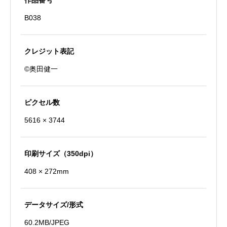
作品番号
龍
B038
踊
り
個
クレジット表記
©奥田健一
ピクセル数
5616 × 3744
印刷サイズ（350dpi）
408 × 272mm
データサイズ/形式
60.2MB/JPEG