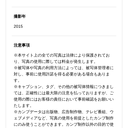
撮影年
2015
注意事項
※本サイト上の全ての写真は法律により保護されてお
り、写真の使用に際しては料金が発生します。
※被写体や写真の利用方法によっては、被写体管理者に
対し、事前に使用許諾を得る必要がある場合もありま
す。
※キャプション、タグ、その他の被写体情報につきまし
ては、正確性には最大限の注意を払っておりますが、ご
使用の際にはお客様の責任において事前確認をお願いい
たします。
※カンプデータは出版物、広告制作物、テレビ番組、ウ
ェブメディアなど、写真の使用を前提としたカンプ制作
にのみ使うことができます。カンプ制作以外の目的で使