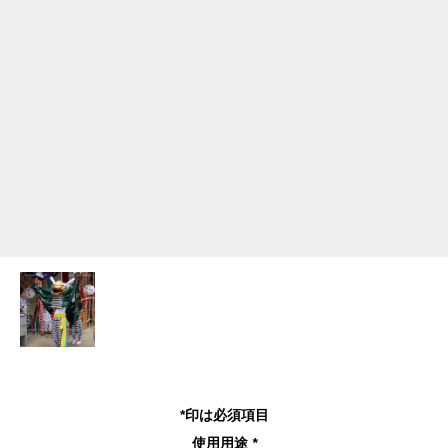
*印は必須項目
使用用途
*