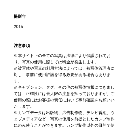
撮影年
2015
注意事項
※本サイト上の全ての写真は法律により保護されてお
り、写真の使用に際しては料金が発生します。
※被写体や写真の利用方法によっては、被写体管理者に
対し、事前に使用許諾を得る必要がある場合もありま
す。
※キャプション、タグ、その他の被写体情報につきまし
ては、正確性には最大限の注意を払っておりますが、ご
使用の際にはお客様の責任において事前確認をお願いい
たします。
※カンプデータは出版物、広告制作物、テレビ番組、ウ
ェブメディアなど、写真の使用を前提としたカンプ制作
にのみ使うことができます。カンプ制作以外の目的で使