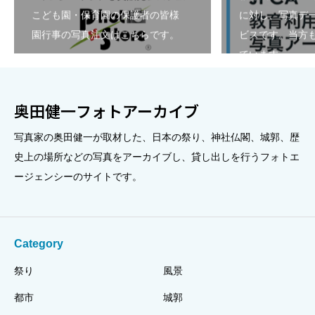
こども園・保育園の保護者の皆様
に対し、写真デ
園行事の写真注文はこちらです。
ビスです。当方も
ています。
奥田健一フォトアーカイブ
写真家の奥田健一が取材した、日本の祭り、神社仏閣、城郭、歴
史上の場所などの写真をアーカイブし、貸し出しを行うフォトエ
ージェンシーのサイトです。
Category
祭り
風景
都市
城郭