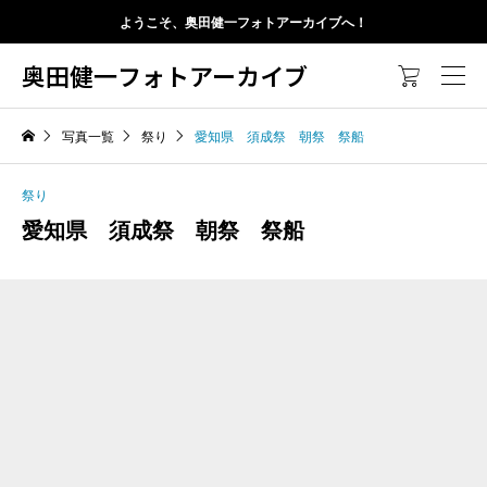
ようこそ、奥田健一フォトアーカイブへ！
奥田健一フォトアーカイブ

写真一覧
祭り
愛知県 須成祭 朝祭 祭船
祭り
愛知県 須成祭 朝祭 祭船