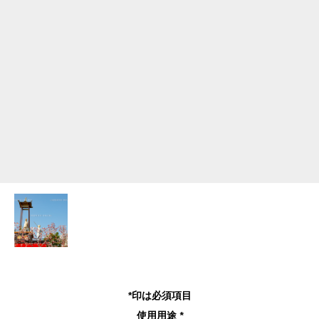
*印は必須項目
使用用途
*