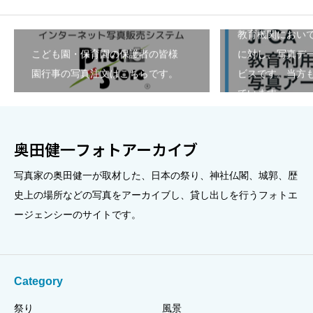
教育機関におい
こども園・保育園の保護者の皆様
に対し、写真デ
園行事の写真注文はこちらです。
ビスです。当方も
ています。
奥田健一フォトアーカイブ
写真家の奥田健一が取材した、日本の祭り、神社仏閣、城郭、歴
史上の場所などの写真をアーカイブし、貸し出しを行うフォトエ
ージェンシーのサイトです。
Category
祭り
風景