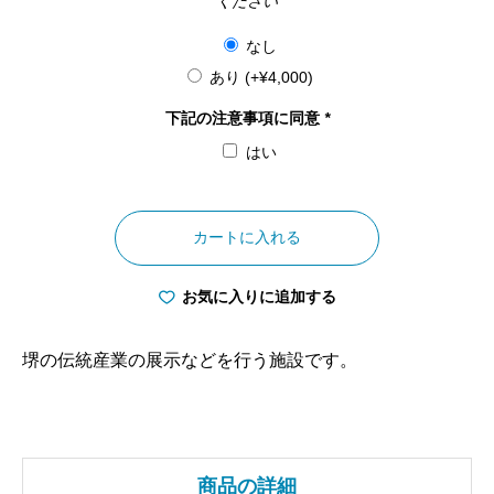
ください
なし
あり
(+
¥
4,000
)
下記の注意事項に同意
*
はい
大
阪
カートに入れる
府
堺
お気に入りに追加する
伝
匠
堺の伝統産業の展示などを行う施設です。
館
個
商品の詳細