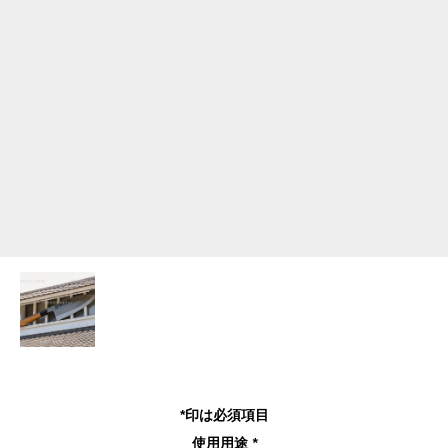
*印は必須項目
使用用途
*