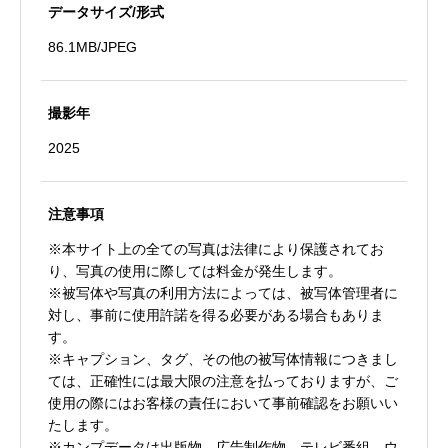
データサイズ/形式
86.1MB/JPEG
撮影年
2025
注意事項
※本サイト上の全ての写真は法律により保護されてお
り、写真の使用に際しては料金が発生します。
※被写体や写真の利用方法によっては、被写体管理者に
対し、事前に使用許諾を得る必要がある場合もありま
す。
※キャプション、タグ、その他の被写体情報につきまし
ては、正確性には最大限の注意を払っておりますが、ご
使用の際にはお客様の責任において事前確認をお願いい
たします。
※カンプデータは出版物、広告制作物、テレビ番組、ウ