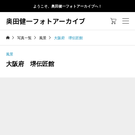
ようこそ、奥田健一フォトアーカイブへ！
奥田健一フォトアーカイブ

写真一覧
風景
大阪府 堺伝匠館
風景
大阪府 堺伝匠館