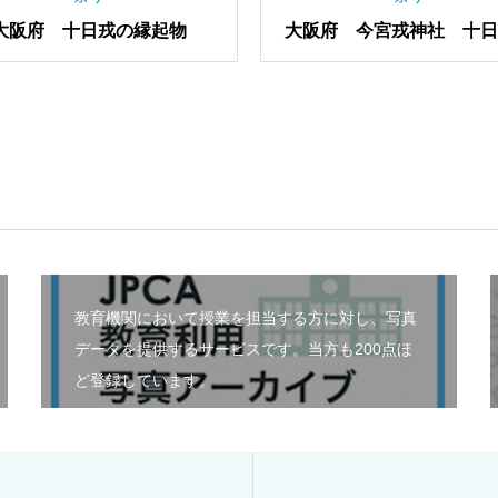
大阪府 国立文楽劇場の門松
大阪府 梅田 南北コ
教育機関において授業を担当する方に対し、写真
データを提供するサービスです。当方も200点ほ
ど登録しています。