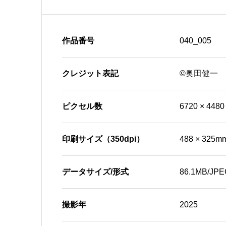
作品番号
040_005
クレジット表記
©奥田健一
ピクセル数
6720 × 4480
印刷サイズ（350dpi）
488 × 325m
データサイズ/形式
86.1MB/JPE
撮影年
2025