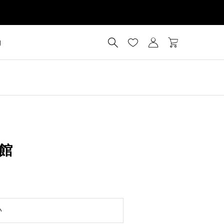




g
館