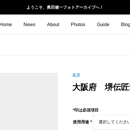
ようこそ、奥田健一フォトアーカイブへ！
Home
News
About
Photos
Guide
Blo
風景
大阪府 堺伝匠
*印は必須項目
使用用途
*