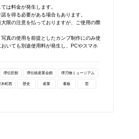
しては料金が発生します。
許諾を得る必要がある場合もあります。
最大限の注意を払っておりますが、ご使用の際
、写真の使用を前提としたカンプ制作にのみ使
おいても別途使用料が発生し、PCやスマホ
堺伝匠館
堺伝統産業会館
堺刃物ミュージアム
材木町西
歴史
産業
看板
窓