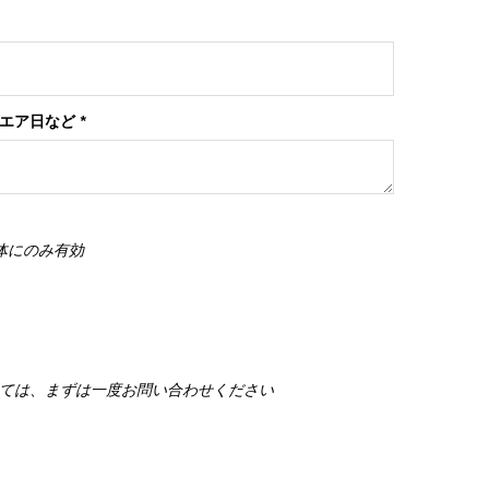
ンエア日など
*
体にのみ有効
ては、まずは一度お問い合わせください