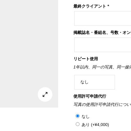
最終クライアント
*
掲載誌名・番組名、号数・オ
リピート使用
1年以内、同一の写真、同一媒

使用許可申請代行
写真の使用許可申請代行につい
なし
あり
(+
¥
4,000
)