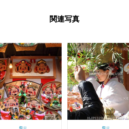
関連写真
その他
都市