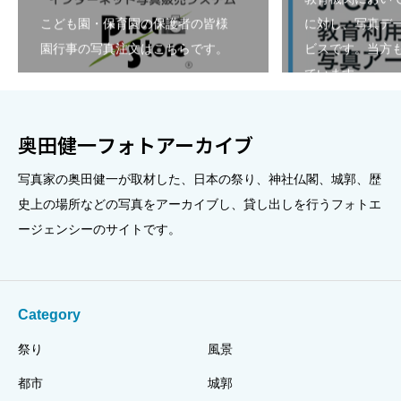
こども園・保育園の保護者の皆様
に対し、写真デ
園行事の写真注文はこちらです。
ビスです。当方も
ています。
奥田健一フォトアーカイブ
写真家の奥田健一が取材した、日本の祭り、神社仏閣、城郭、歴
史上の場所などの写真をアーカイブし、貸し出しを行うフォトエ
ージェンシーのサイトです。
Category
祭り
風景
都市
城郭