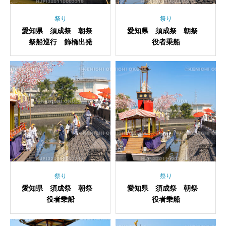
祭り
祭り
愛知県 須成祭 朝祭
愛知県 須成祭 朝祭
祭船巡行 飾橋出発
役者乗船
祭り
祭り
愛知県 須成祭 朝祭
愛知県 須成祭 朝祭
役者乗船
役者乗船