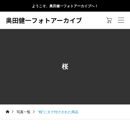
ようこそ、奥田健一フォトアーカイブへ！
奥田健一フォトアーカイブ

桜
写真一覧
“桜”にタグ付けされた商品