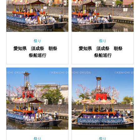
祭り
祭り
愛知県 須成祭 朝祭
愛知県 須成祭 朝祭
祭船巡行
祭船巡行
祭り
祭り