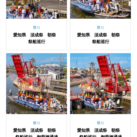
祭り
祭り
愛知県 須成祭 朝祭
愛知県 須成祭 朝祭
祭船巡行
祭船巡行
祭り
祭り
愛知県 須成祭 朝祭
愛知県 須成祭 朝祭