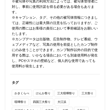
※被写体や写真の利用方法によっては、被写体管理者に
対し、事前に使用許諾を得る必要がある場合もありま
す。
※キャプション、タグ、その他の被写体情報につきまし
ては、正確性には最大限の注意を払っておりますが、ご
使用の際にはお客様の責任において事前確認をお願いい
たします。
※カンプデータは出版物、広告制作物、テレビ番組、ウ
ェブメディアなど、写真の使用を前提としたカンプ制作
にのみ使うことができます。カンプ制作以外の目的で使
用する際は、いかなる場合においても別途使用料が発生
し、PCやスマホの壁紙など、個人的な使用であっても
使用料が発生します。
タグ
かきくらべ
けんか祭り
三大喧嘩祭り
三大祭り
喧嘩祭り
四国三大祭り
大江浜