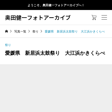
ようこそ、奥田健一フォトアーカイブへ！
奥田健一フォトアーカイブ

写真一覧
祭り
愛媛県 新居浜太鼓祭り 大江浜かきくらべ
祭り
愛媛県 新居浜太鼓祭り 大江浜かきくらべ