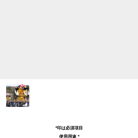
*印は必須項目
使用用途
*