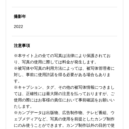
撮影年
2022
注意事項
※本サイト上の全ての写真は法律により保護されてお
り、写真の使用に際しては料金が発生します。
※被写体や写真の利用方法によっては、被写体管理者に
対し、事前に使用許諾を得る必要がある場合もありま
す。
※キャプション、タグ、その他の被写体情報につきまし
ては、正確性には最大限の注意を払っておりますが、ご
使用の際にはお客様の責任において事前確認をお願いい
たします。
※カンプデータは出版物、広告制作物、テレビ番組、ウ
ェブメディアなど、写真の使用を前提としたカンプ制作
にのみ使うことができます。カンプ制作以外の目的で使