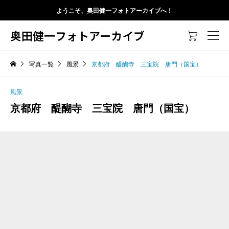
ようこそ、奥田健一フォトアーカイブへ！
奥田健一フォトアーカイブ

写真一覧
風景
京都府 醍醐寺 三宝院 唐門（国宝）
風景
京都府 醍醐寺 三宝院 唐門（国宝）