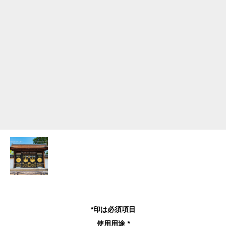
*印は必須項目
使用用途
*