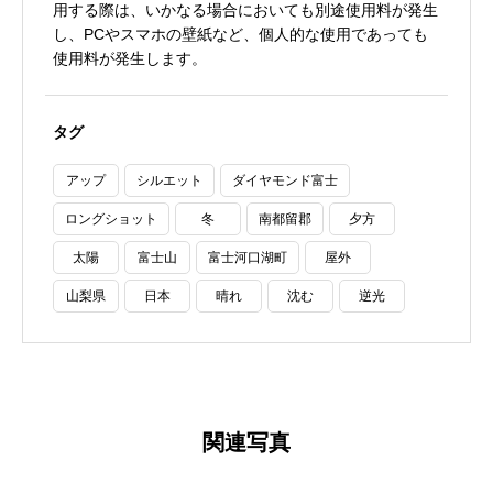
用する際は、いかなる場合においても別途使用料が発生
し、PCやスマホの壁紙など、個人的な使用であっても
使用料が発生します。
タグ
アップ
シルエット
ダイヤモンド富士
ロングショット
冬
南都留郡
夕方
太陽
富士山
富士河口湖町
屋外
山梨県
日本
晴れ
沈む
逆光
関連写真