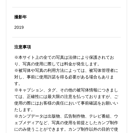
撮影年
2019
注意事項
※本サイト上の全ての写真は法律により保護されてお
り、写真の使用に際しては料金が発生します。
※被写体や写真の利用方法によっては、被写体管理者に
対し、事前に使用許諾を得る必要がある場合もありま
す。
※キャプション、タグ、その他の被写体情報につきまし
ては、正確性には最大限の注意を払っておりますが、ご
使用の際にはお客様の責任において事前確認をお願いい
たします。
※カンプデータは出版物、広告制作物、テレビ番組、ウ
ェブメディアなど、写真の使用を前提としたカンプ制作
にのみ使うことができます。カンプ制作以外の目的で使