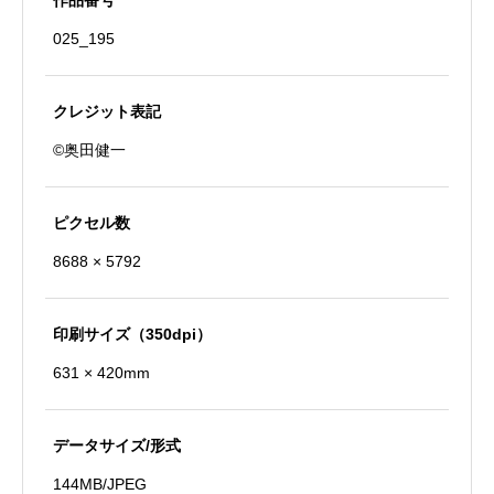
作品番号
士
025_195
個
クレジット表記
©奥田健一
ピクセル数
8688 × 5792
印刷サイズ（350dpi）
631 × 420mm
データサイズ/形式
144MB/JPEG