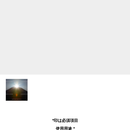
*印は必須項目
使用用途
*