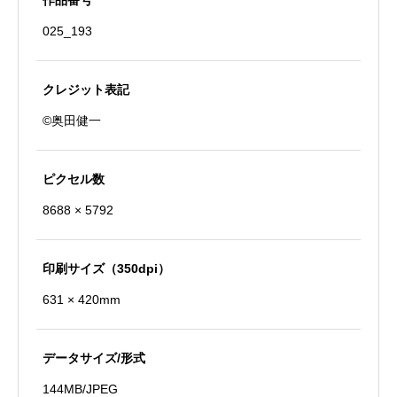
作品番号
士
025_193
個
クレジット表記
©奥田健一
ピクセル数
8688 × 5792
印刷サイズ（350dpi）
631 × 420mm
データサイズ/形式
144MB/JPEG