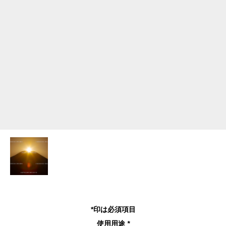
*印は必須項目
使用用途
*