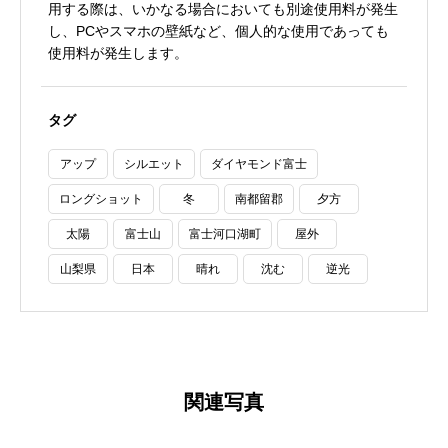
用する際は、いかなる場合においても別途使用料が発生
し、PCやスマホの壁紙など、個人的な使用であっても
使用料が発生します。
タグ
アップ
シルエット
ダイヤモンド富士
ロングショット
冬
南都留郡
夕方
太陽
富士山
富士河口湖町
屋外
山梨県
日本
晴れ
沈む
逆光
関連写真