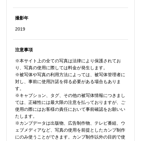
撮影年
2019
注意事項
※本サイト上の全ての写真は法律により保護されてお
り、写真の使用に際しては料金が発生します。
※被写体や写真の利用方法によっては、被写体管理者に
対し、事前に使用許諾を得る必要がある場合もありま
す。
※キャプション、タグ、その他の被写体情報につきまし
ては、正確性には最大限の注意を払っておりますが、ご
使用の際にはお客様の責任において事前確認をお願いい
たします。
※カンプデータは出版物、広告制作物、テレビ番組、ウ
ェブメディアなど、写真の使用を前提としたカンプ制作
にのみ使うことができます。カンプ制作以外の目的で使