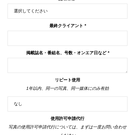
最終クライアント
*
掲載誌名・番組名、号数・オンエア日など
*
リピート使用
1年以内、同一の写真、同一媒体にのみ有効
使用許可申請代行
写真の使用許可申請代行については、まずは一度お問い合わせ