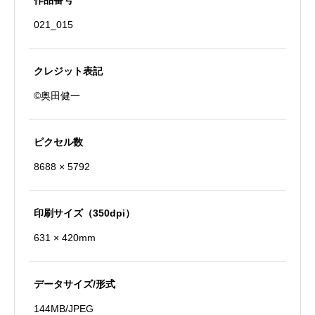
作品番号
出
021_015
個
クレジット表記
©奥田健一
ピクセル数
8688 × 5792
印刷サイズ（350dpi）
631 × 420mm
データサイズ/形式
144MB/JPEG