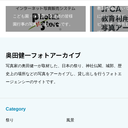
教育機関におい
こども園・保育園の保護者の皆様
に対し、写真デ
園行事の写真注文はこちらです。
ビスです。当方も
ています。
奥田健一フォトアーカイブ
写真家の奥田健一が取材した、日本の祭り、神社仏閣、城郭、歴
史上の場所などの写真をアーカイブし、貸し出しを行うフォトエ
ージェンシーのサイトです。
Category
祭り
風景