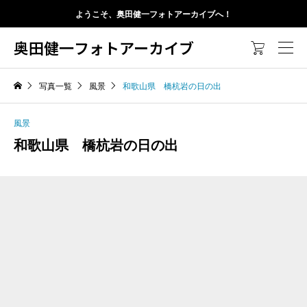
ようこそ、奥田健一フォトアーカイブへ！
奥田健一フォトアーカイブ

写真一覧
風景
和歌山県 橋杭岩の日の出
風景
和歌山県 橋杭岩の日の出