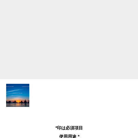
*印は必須項目
使用用途
*