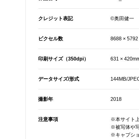
クレジット表記
©奥田健一
ピクセル数
8688 × 5792
印刷サイズ（350dpi）
631 × 420m
データサイズ/形式
144MB/JPE
撮影年
2018
注意事項
※本サイト
※被写体や
※キャプシ