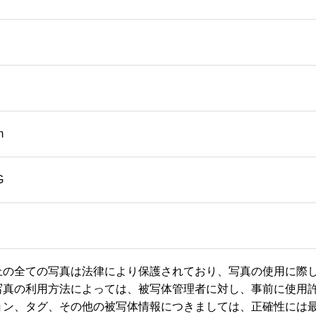
m
G
上の全ての写真は法律により保護されており、写真の使用に際
写真の利用方法によっては、被写体管理者に対し、事前に使用
ョン、タグ、その他の被写体情報につきましては、正確性には