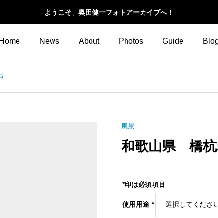
ようこそ、奥田健一フォトアーカイブへ！
Home
News
About
Photos
Guide
Blo
出
風景
和歌山県 橋杭
*印は必須項目
使用用途
*