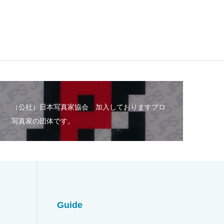
（公社）日本写真家協会 加入しておりますプロ
写真家の団体です。
Guide