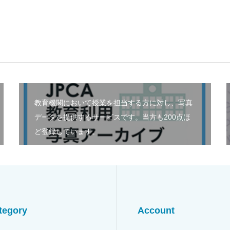
教育機関において授業を担当する方に対し、写真
データを提供するサービスです。当方も200点ほ
ど登録しています。
tegory
Account