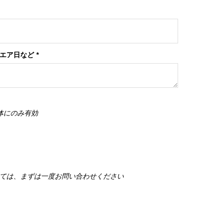
ンエア日など
*
体にのみ有効
ては、まずは一度お問い合わせください