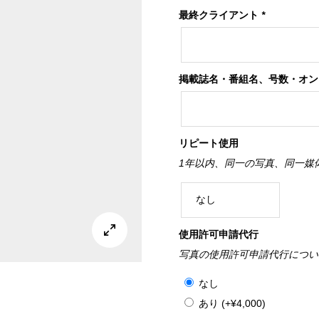
最終クライアント
*
掲載誌名・番組名、号数・オ
リピート使用
1年以内、同一の写真、同一媒

使用許可申請代行
写真の使用許可申請代行につい
なし
あり
(+
¥
4,000
)