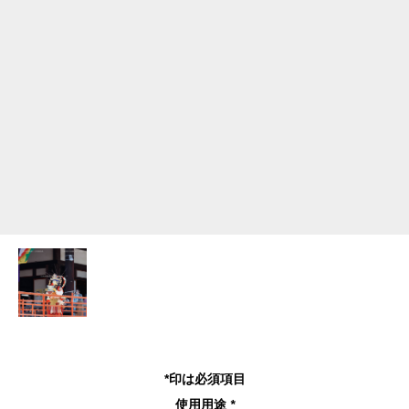
*印は必須項目
使用用途
*