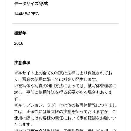
データサイズ/形式
144MB/JPEG
撮影年
2016
注意事項
※本サイト上の全ての写真は法律により保護されてお
り、写真の使用に際しては料金が発生します。
※被写体や写真の利用方法によっては、被写体管理者に
対し、事前に使用許諾を得る必要がある場合もありま
す。
※キャプション、タグ、その他の被写体情報につきまし
ては、正確性には最大限の注意を払っておりますが、ご
使用の際にはお客様の責任において事前確認をお願いい
たします。
※カンプデータは出版物、広告制作物、テレビ番組、ウ