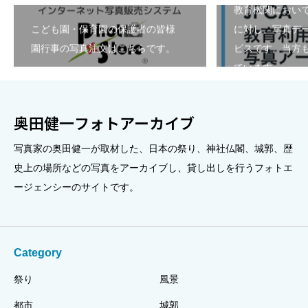
教育機関におい
こども園・保育園の保護者の皆様
に対し、写真デ
園行事の写真注文はこちらです。
ビスです。当方も
ています。
奥田健一フォトアーカイブ
写真家の奥田健一が取材した、日本の祭り、神社仏閣、城郭、歴
史上の場所などの写真をアーカイブし、貸し出しを行うフォトエ
ージェンシーのサイトです。
Category
祭り
風景
都市
城郭