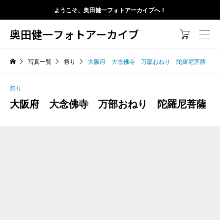
ようこそ、奥田健一フォトアーカイブへ！
奥田健一フォトアーカイブ

写真一覧
祭り
大阪府 大念佛寺 万部おねり 陀羅尼菩薩
祭り
大阪府 大念佛寺 万部おねり 陀羅尼菩薩