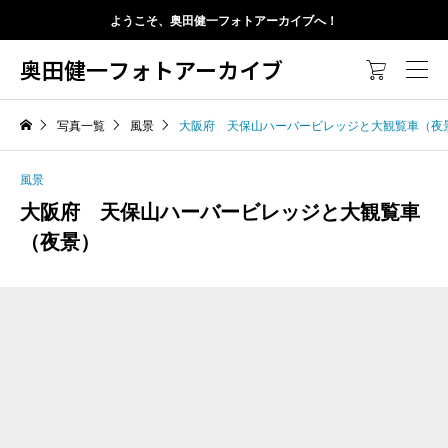
ようこそ、奥田健一フォトアーカイブへ！
奥田健一フォトアーカイブ

写真一覧
風景
大阪府 天保山ハーバービレッジと大観覧車（夜
風景
大阪府 天保山ハーバービレッジと大観覧車
（夜景）