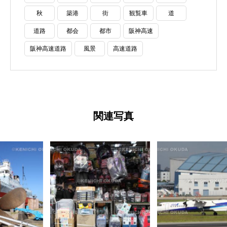
秋
築港
街
観覧車
道
道路
都会
都市
阪神高速
阪神高速道路
風景
高速道路
関連写真