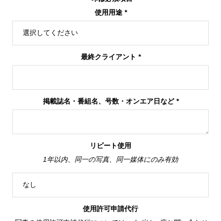
使用用途
*
最終クライアント
*
掲載誌名・番組名、号数・オンエア日など
*
リピート使用
1年以内、同一の写真、同一媒体にのみ有効
使用許可申請代行