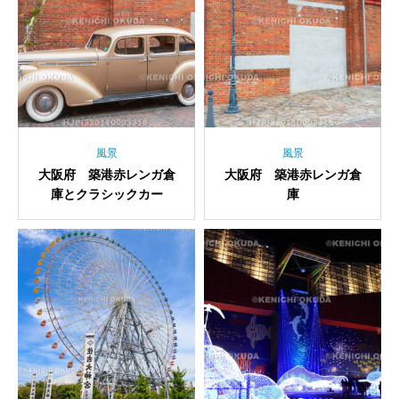
風景
風景
大阪府 築港赤レンガ倉
大阪府 築港赤レンガ倉
庫とクラシックカー
庫