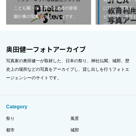
こども園・保育園の保護者の皆様
に対し、写真デ
園行事の写真注文はこちらです。
ビスです。当方も
ています。
奥田健一フォトアーカイブ
写真家の奥田健一が取材した、日本の祭り、神社仏閣、城郭、歴
史上の場所などの写真をアーカイブし、貸し出しを行うフォトエ
ージェンシーのサイトです。
Category
祭り
風景
都市
城郭