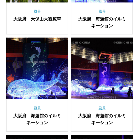
風景
風景
大阪府 天保山大観覧車
大阪府 海遊館のイルミ
ネーション
風景
風景
大阪府 海遊館のイルミ
大阪府 海遊館のイルミ
ネーション
ネーション