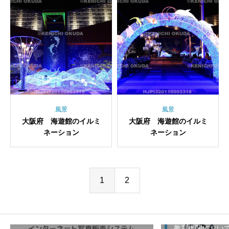
風景
風景
大阪府 海遊館のイルミ
大阪府 海遊館のイルミ
ネーション
ネーション
1
2
教育機関におい