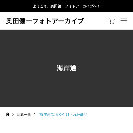
ようこそ、奥田健一フォトアーカイブへ！
奥田健一フォトアーカイブ

海岸通
写真一覧
“海岸通”にタグ付けされた商品