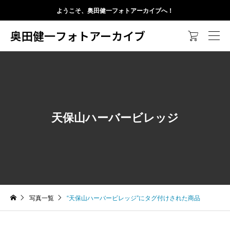
ようこそ、奥田健一フォトアーカイブへ！
奥田健一フォトアーカイブ

天保山ハーバービレッジ
写真一覧
“天保山ハーバービレッジ”にタグ付けされた商品