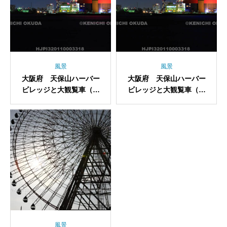
風景
風景
大阪府 天保山ハーバー
大阪府 天保山ハーバー
ビレッジと大観覧車（夜
ビレッジと大観覧車（夜
景）
景）
風景