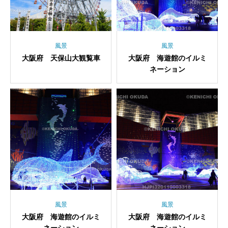
風景
風景
大阪府 天保山大観覧車
大阪府 海遊館のイルミ
ネーション
風景
風景
大阪府 海遊館のイルミ
大阪府 海遊館のイルミ