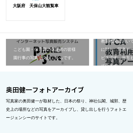
大阪府 天保山大観覧車
教育機関におい
こども園・保育園の保護者の皆様
に対し、写真デ
園行事の写真注文はこちらです。
ビスです。当方も
ています。
奥田健一フォトアーカイブ
写真家の奥田健一が取材した、日本の祭り、神社仏閣、城郭、歴
史上の場所などの写真をアーカイブし、貸し出しを行うフォトエ
ージェンシーのサイトです。