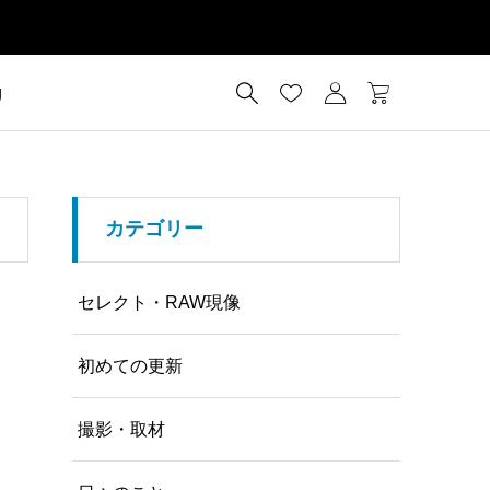




g
カテゴリー
セレクト・RAW現像
初めての更新
撮影・取材