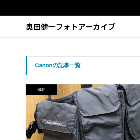
奥田健一フォトアーカイブ
Canonの記事一覧
機材