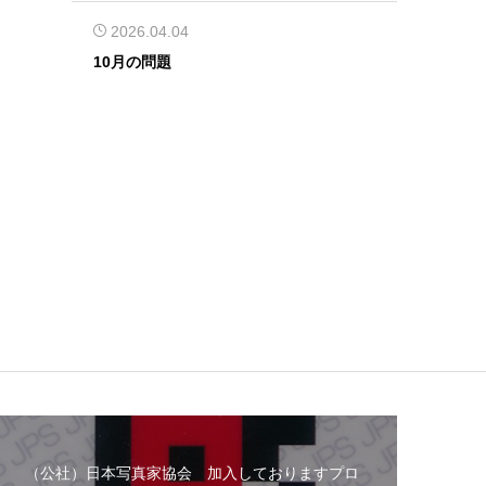
2026.04.04
10月の問題
（公社）日本写真家協会 加入しておりますプロ