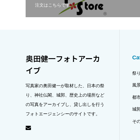
注文はこちらです。
奥田健一フォトアーカ
Ca
イブ
祭
風
写真家の奥田健一が取材した、日本の祭
り、神社仏閣、城郭、歴史上の場所など
都
の写真をアーカイブし、貸し出しを行う
城
フォトエージェンシーのサイトです。
そ