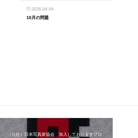
2026.04.04
10月の問題
（公社）日本写真家協会 加入しておりますプロ