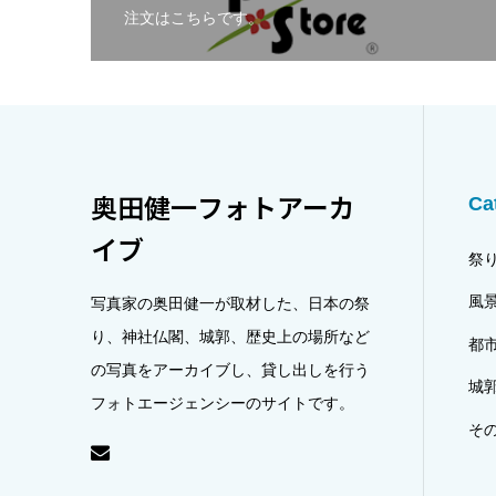
注文はこちらです。
奥田健一フォトアーカ
Ca
イブ
祭
風
写真家の奥田健一が取材した、日本の祭
り、神社仏閣、城郭、歴史上の場所など
都
の写真をアーカイブし、貸し出しを行う
城
フォトエージェンシーのサイトです。
そ