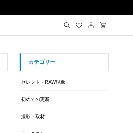




g
カテゴリー
セレクト・RAW現像
初めての更新
撮影・取材