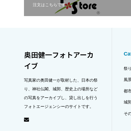
注文はこちらです。
奥田健一フォトアーカ
Ca
イブ
祭
風
写真家の奥田健一が取材した、日本の祭
り、神社仏閣、城郭、歴史上の場所など
都
の写真をアーカイブし、貸し出しを行う
城
フォトエージェンシーのサイトです。
そ