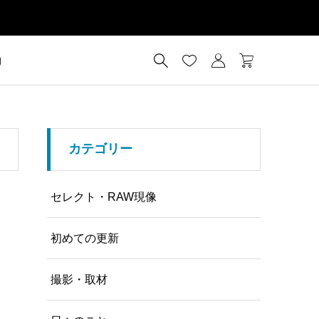




g
カテゴリー
セレクト・RAW現像
初めての更新
撮影・取材