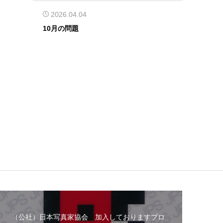
2026.04.04
10月の問題
（公社）日本写真家協会 加入しておりますプロ