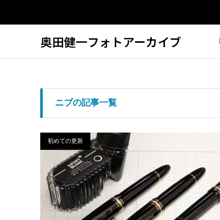
奥田健一フォトアーカイブ
ニブの記事一覧
初めての更新