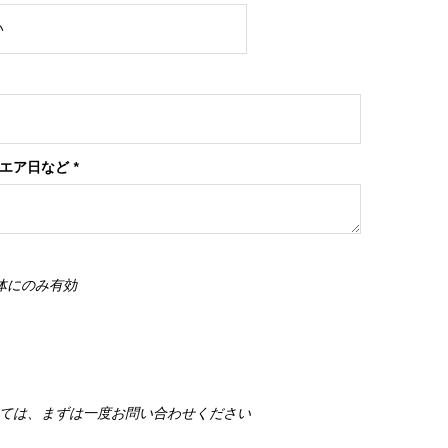
ンエア日など
*
体にのみ有効
ては、まずは一度お問い合わせください