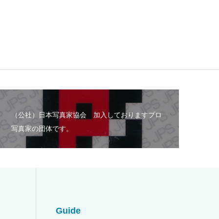
（公社）日本写真家協会 加入しておりますプロ
写真家の団体です。
Guide