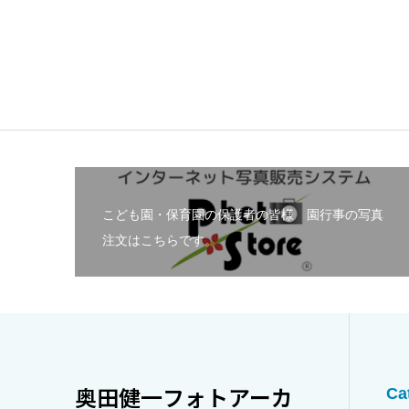
こども園・保育園の保護者の皆様 園行事の写真
注文はこちらです。
奥田健一フォトアーカ
Ca