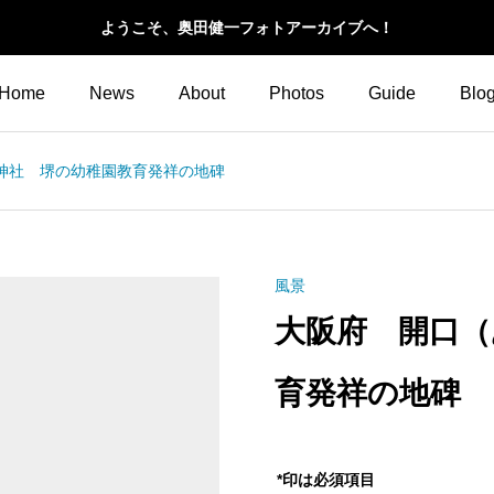
ようこそ、奥田健一フォトアーカイブへ！
Home
News
About
Photos
Guide
Blo
神社 堺の幼稚園教育発祥の地碑
風景
大阪府 開口（
育発祥の地碑
*印は必須項目