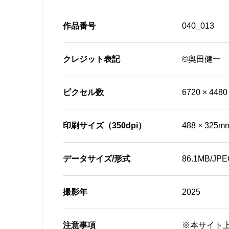
作品番号
040_013
クレジット表記
©奥田健一
ピクセル数
6720 × 4480
印刷サイズ（350dpi）
488 × 325m
データサイズ/形式
86.1MB/JPE
撮影年
2025
注意事項
※本サイト