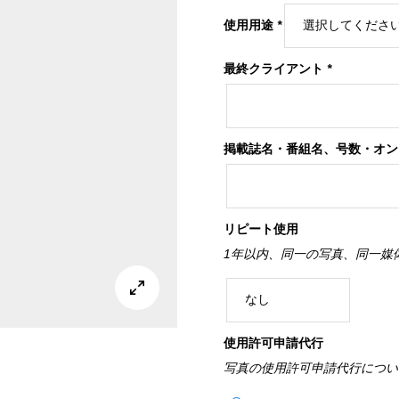
使用用途
*
最終クライアント
*
掲載誌名・番組名、号数・オ
リピート使用
1年以内、同一の写真、同一媒

使用許可申請代行
写真の使用許可申請代行につい