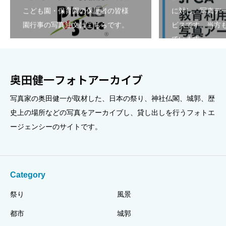
こども園・保育園の保護者の皆様
に対し、写真デ
園行事の写真注文はこちらです。
ビスです。当方も
ています。
奥田健一フォトアーカイブ
写真家の奥田健一が取材した、日本の祭り、神社仏閣、城郭、歴
史上の場所などの写真をアーカイブし、貸し出しを行うフォトエ
ージェンシーのサイトです。
Category
祭り
風景
都市
城郭