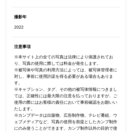
撮影年
2022
注意事項
※本サイト上の全ての写真は法律により保護されてお
り、写真の使用に際しては料金が発生します。
※被写体や写真の利用方法によっては、被写体管理者に
対し、事前に使用許諾を得る必要がある場合もありま
す。
※キャプション、タグ、その他の被写体情報につきまし
ては、正確性には最大限の注意を払っておりますが、ご
使用の際にはお客様の責任において事前確認をお願いい
たします。
※カンプデータは出版物、広告制作物、テレビ番組、ウ
ェブメディアなど、写真の使用を前提としたカンプ制作
にのみ使うことができます。カンプ制作以外の目的で使