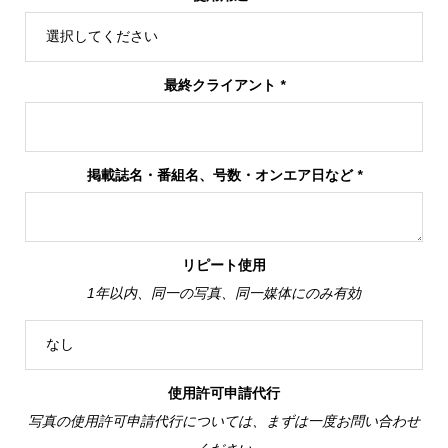
最終クライアント
*
掲載誌名・番組名、号数・オンエア日など
*
リピート使用
1年以内、同一の写真、同一媒体にのみ有効
使用許可申請代行
写真の使用許可申請代行については、まずは一度お問い合わせ