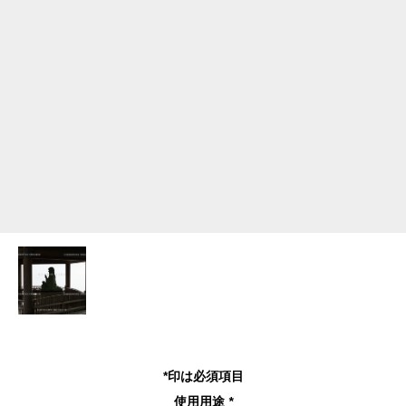
*印は必須項目
使用用途
*