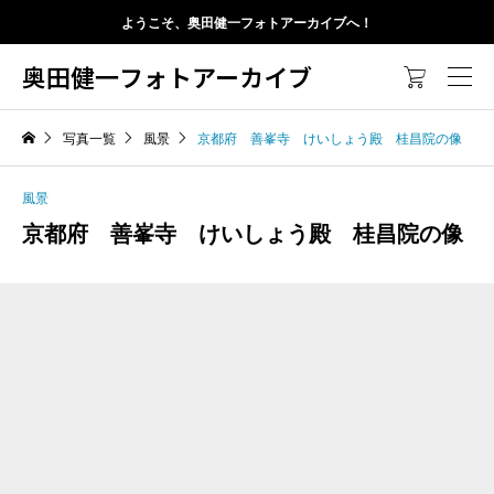
ようこそ、奥田健一フォトアーカイブへ！
奥田健一フォトアーカイブ

写真一覧
風景
京都府 善峯寺 けいしょう殿 桂昌院の像
風景
京都府 善峯寺 けいしょう殿 桂昌院の像