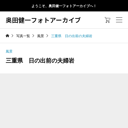
ようこそ、奥田健一フォトアーカイブへ！
奥田健一フォトアーカイブ

写真一覧
風景
三重県 日の出前の夫婦岩
風景
三重県 日の出前の夫婦岩