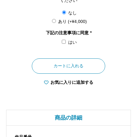
ください
なし
あり
(+
¥
4,000
)
下記の注意事項に同意
*
はい
三
重
カートに入れる
県
日
お気に入りに追加する
の
出
前
の
商品の詳細
夫
婦