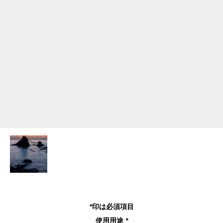
*印は必須項目
使用用途
*