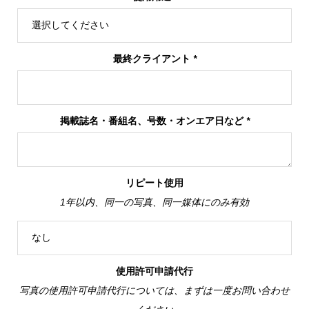
最終クライアント
*
掲載誌名・番組名、号数・オンエア日など
*
リピート使用
1年以内、同一の写真、同一媒体にのみ有効
使用許可申請代行
写真の使用許可申請代行については、まずは一度お問い合わせ