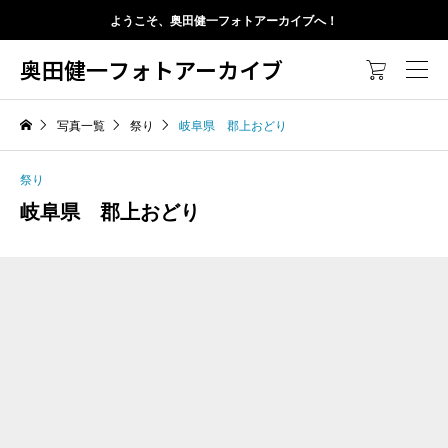
ようこそ、奥田健一フォトアーカイブへ！
奥田健一フォトアーカイブ

写真一覧
祭り
岐阜県 郡上おどり
祭り
岐阜県 郡上おどり