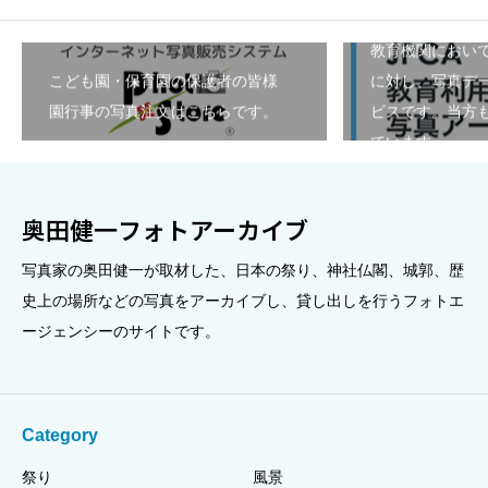
教育機関におい
こども園・保育園の保護者の皆様
に対し、写真デ
園行事の写真注文はこちらです。
ビスです。当方も
ています。
奥田健一フォトアーカイブ
写真家の奥田健一が取材した、日本の祭り、神社仏閣、城郭、歴
史上の場所などの写真をアーカイブし、貸し出しを行うフォトエ
ージェンシーのサイトです。
Category
祭り
風景