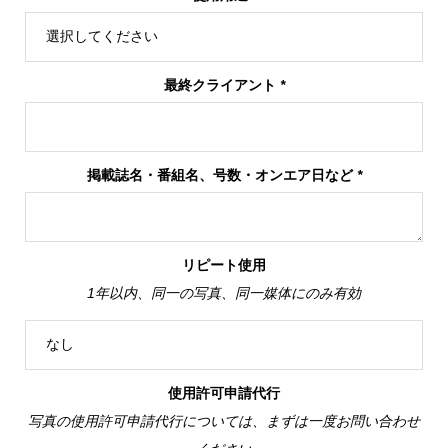
最終クライアント
*
掲載誌名・番組名、号数・オンエア日など
*
リピート使用
1年以内、同一の写真、同一媒体にのみ有効
使用許可申請代行
写真の使用許可申請代行については、まずは一度お問い合わせ