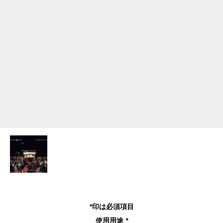
*印は必須項目
使用用途
*