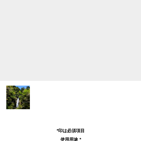
*印は必須項目
使用用途
*