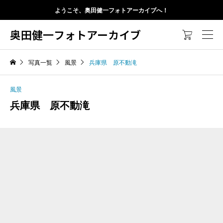
ようこそ、奥田健一フォトアーカイブへ！
奥田健一フォトアーカイブ

写真一覧
風景
兵庫県 原不動滝
風景
兵庫県 原不動滝