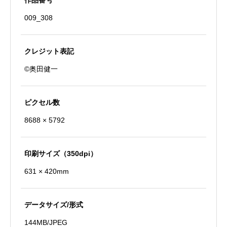
作品番号
009_308
クレジット表記
©奥田健一
ピクセル数
8688 × 5792
印刷サイズ（350dpi）
631 × 420mm
データサイズ/形式
144MB/JPEG