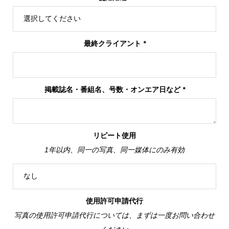
最終クライアント
*
掲載誌名・番組名、号数・オンエア日など
*
リピート使用
1年以内、同一の写真、同一媒体にのみ有効
使用許可申請代行
写真の使用許可申請代行については、まずは一度お問い合わせ