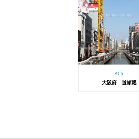
都市
大阪府 道頓堀