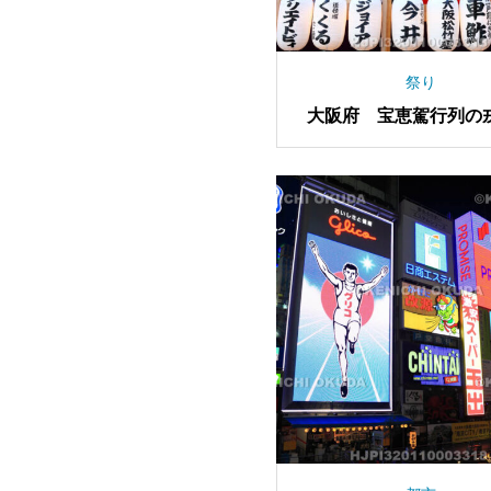
祭り
大阪府 宝恵駕行列の