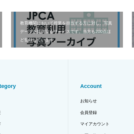
教育機関において授業を担当する方に対し、写真
データを提供するサービスです。当方も200点ほ
ど登録しています。
tegory
Account
り
お知らせ
景
会員登録
市
マイアカウント