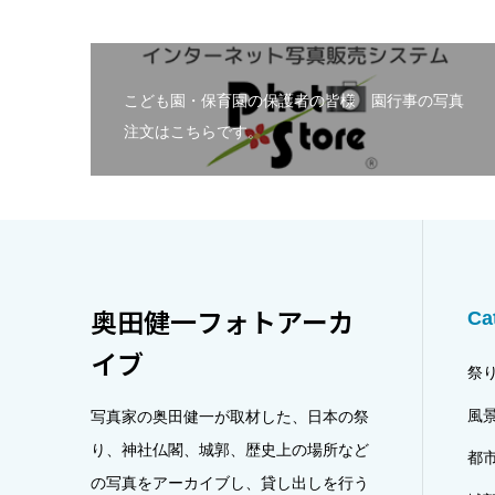
こども園・保育園の保護者の皆様 園行事の写真
注文はこちらです。
奥田健一フォトアーカ
Ca
イブ
祭
風
写真家の奥田健一が取材した、日本の祭
り、神社仏閣、城郭、歴史上の場所など
都
の写真をアーカイブし、貸し出しを行う