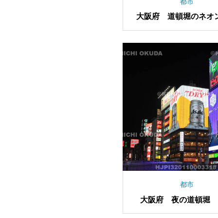
都市
大阪府 道頓堀のネオ
都市
大阪府 夜の道頓堀 