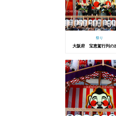
祭り
大阪府 宝恵駕行列の