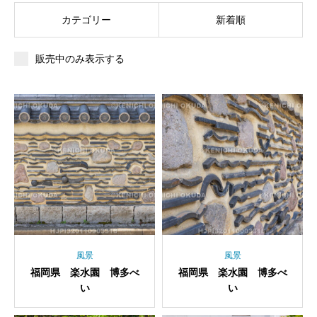
カテゴリー
新着順
販売中のみ表示する
風景
風景
福岡県 楽水園 博多べ
福岡県 楽水園 博多べ
い
い