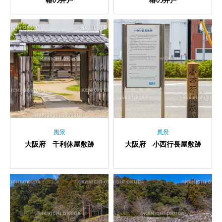
椿の井戸
椿の井戸
風景
風景
大阪府 千利休屋敷跡
大阪府 小西行長屋敷跡