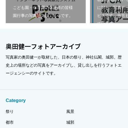
こども園・保育園の保護者の皆様
に対し、写真デ
園行事の写真注文はこちらです。
ビスです。当方も
ています。
奥田健一フォトアーカイブ
写真家の奥田健一が取材した、日本の祭り、神社仏閣、城郭、歴
史上の場所などの写真をアーカイブし、貸し出しを行うフォトエ
ージェンシーのサイトです。
Category
祭り
風景
都市
城郭