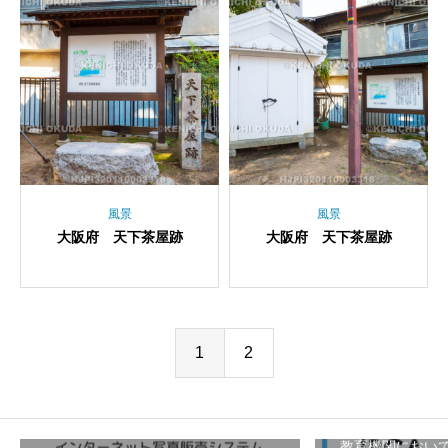
風景
風景
大阪府 天下茶屋跡
大阪府 天下茶屋跡
1
2
教育機関におい