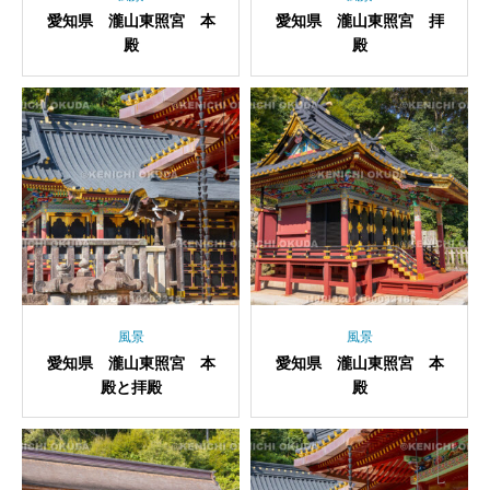
愛知県 瀧山東照宮 本
愛知県 瀧山東照宮 拝
殿
殿
風景
風景
愛知県 瀧山東照宮 本
愛知県 瀧山東照宮 本
殿と拝殿
殿