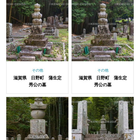
その他
その他
滋賀県 日野町 蒲生定
滋賀県 日野町 蒲生定
秀公の墓
秀公の墓