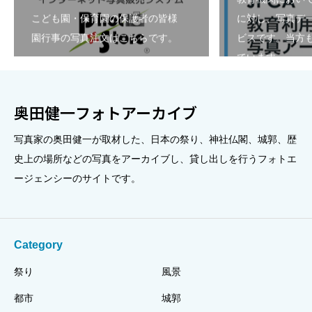
こども園・保育園の保護者の皆様
に対し、写真デ
園行事の写真注文はこちらです。
ビスです。当方も
ています。
奥田健一フォトアーカイブ
写真家の奥田健一が取材した、日本の祭り、神社仏閣、城郭、歴
史上の場所などの写真をアーカイブし、貸し出しを行うフォトエ
ージェンシーのサイトです。
Category
祭り
風景
都市
城郭