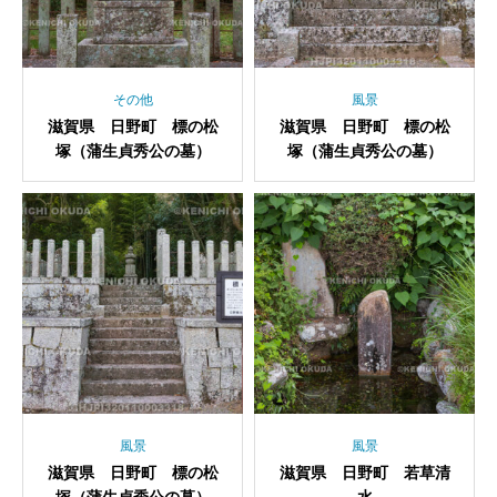
その他
風景
滋賀県 日野町 標の松
滋賀県 日野町 標の松
塚（蒲生貞秀公の墓）
塚（蒲生貞秀公の墓）
風景
風景
滋賀県 日野町 標の松
滋賀県 日野町 若草清