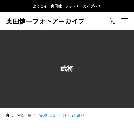
ようこそ、奥田健一フォトアーカイブへ！
奥田健一フォトアーカイブ

武将
写真一覧
“武将”にタグ付けされた商品