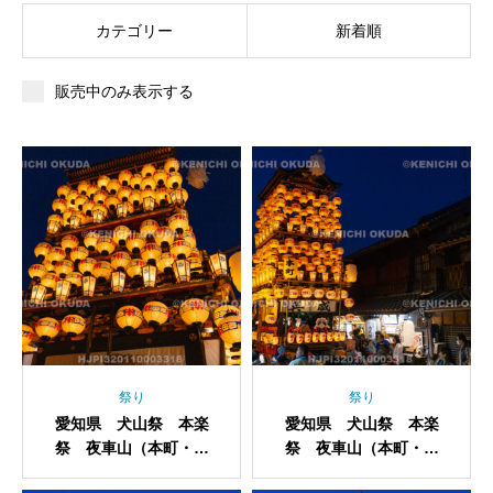
カテゴリー
新着順
販売中のみ表示する
祭り
祭り
愛知県 犬山祭 本楽
愛知県 犬山祭 本楽
祭 夜車山（本町・咸
祭 夜車山（本町・咸
英）
英）