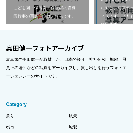
こども園・保育園の保護者の皆様
に対し、写真デ
園行事の写真注文はこちらです。
ビスです。当方も
ています。
奥田健一フォトアーカイブ
写真家の奥田健一が取材した、日本の祭り、神社仏閣、城郭、歴
史上の場所などの写真をアーカイブし、貸し出しを行うフォトエ
ージェンシーのサイトです。
Category
祭り
風景
都市
城郭