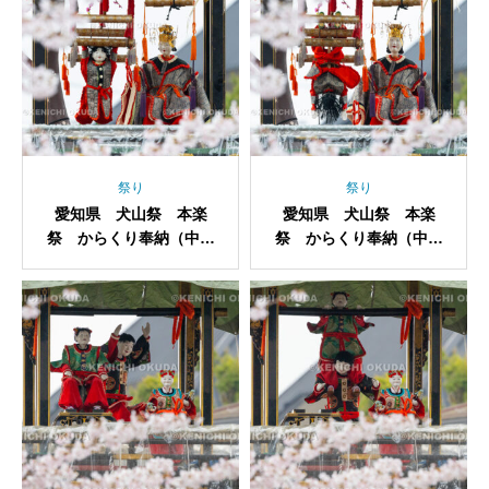
祭り
祭り
愛知県 犬山祭 本楽
愛知県 犬山祭 本楽
祭 からくり奉納（中本
祭 からくり奉納（中本
町・西王母）
町・西王母）