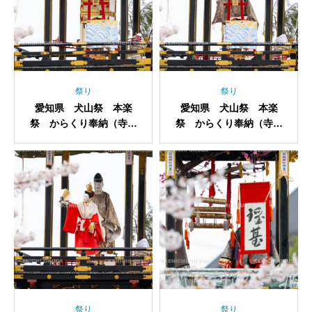
祭り
祭り
愛知県 犬山祭 本楽
愛知県 犬山祭 本楽
祭 からくり奉納（寺内
祭 からくり奉納（寺内
町・老松）
町・老松）
祭り
祭り