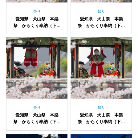
祭り
祭り
愛知県 犬山祭 本楽
愛知県 犬山祭 本楽
祭 からくり奉納（下本
祭 からくり奉納（下本
町・應合子）
町・應合子）
祭り
祭り
愛知県 犬山祭 本楽
愛知県 犬山祭 本楽
祭 からくり奉納（下本
祭 からくり奉納（下本
町・應合子）
町・應合子）