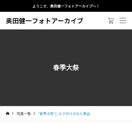
ようこそ、奥田健一フォトアーカイブへ！
奥田健一フォトアーカイブ

春季大祭
写真一覧
“春季大祭”にタグ付けされた商品