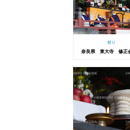
祭り
奈良県 東大寺 修正
ゅしょうえ）