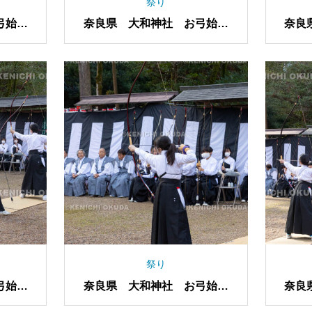
祭り
弓始め
奈良県 大和神社 お弓始め
奈良
祭
祭り
弓始め
奈良県 大和神社 お弓始め
奈良
祭