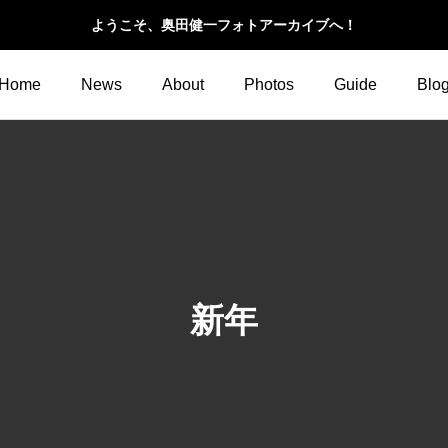
ようこそ、奥田健一フォトアーカイブへ！
Home
News
About
Photos
Guide
Blo
新年