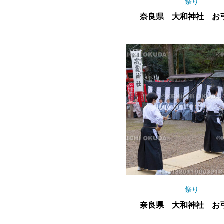
祭り
奈良県 大和神社 お
祭
祭り
奈良県 大和神社 お
祭