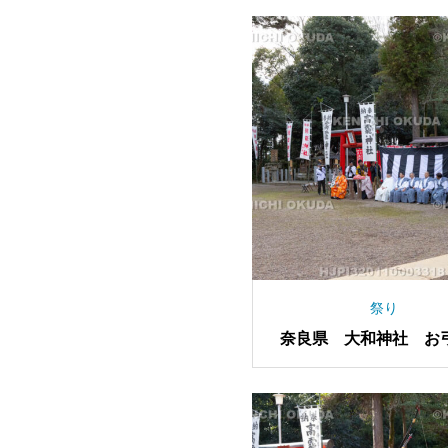
祭り
奈良県 大和神社 お
祭