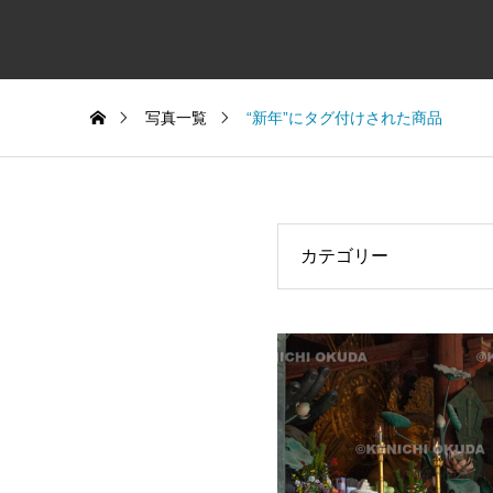
写真一覧
“新年”にタグ付けされた商品
カテゴリー