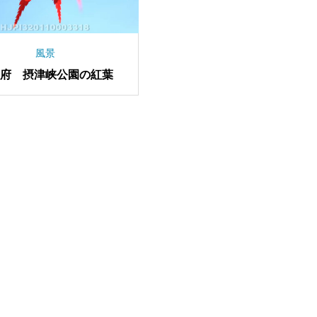
風景
阪府 摂津峡公園の紅葉