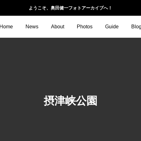
ようこそ、奥田健一フォトアーカイブへ！
Home
News
About
Photos
Guide
Blo
摂津峡公園