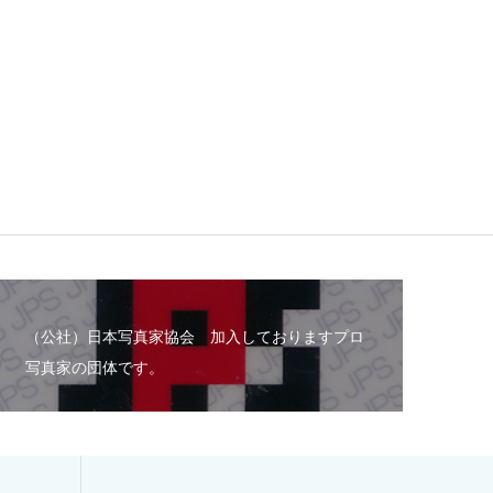
（公社）日本写真家協会 加入しておりますプロ
写真家の団体です。