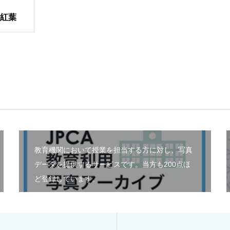
紅葉
教育機関において授業を担当する方に対し、写真
データを提供するサービスです。当方も200点ほ
ど登録しています。