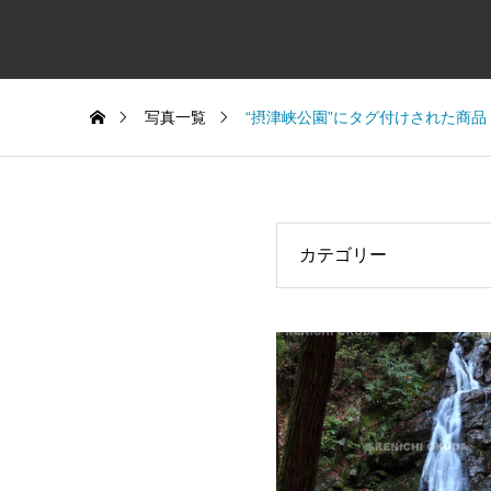
写真一覧
“摂津峡公園”にタグ付けされた商品
カテゴリー