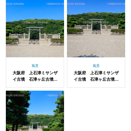
風景
風景
大阪府 上石津ミサンザ
大阪府 上石津ミサンザ
イ古墳 石津ヶ丘古墳
イ古墳 石津ヶ丘古墳
拝所
拝所