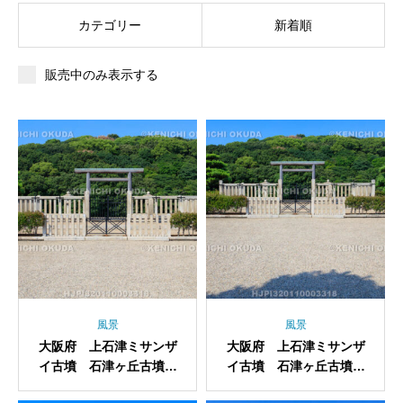
カテゴリー
新着順
販売中のみ表示する
風景
風景
大阪府 上石津ミサンザ
大阪府 上石津ミサンザ
イ古墳 石津ヶ丘古墳
イ古墳 石津ヶ丘古墳
拝所
拝所