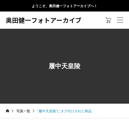
ようこそ、奥田健一フォトアーカイブへ！
奥田健一フォトアーカイブ

履中天皇陵
写真一覧
“履中天皇陵”にタグ付けされた商品