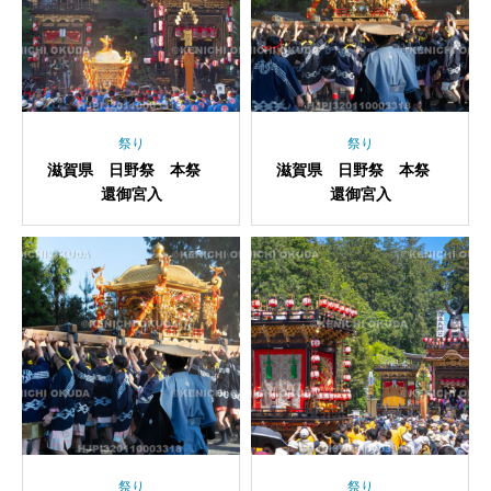
祭り
祭り
滋賀県 日野祭 本祭
滋賀県 日野祭 本祭
還御宮入
還御宮入
祭り
祭り