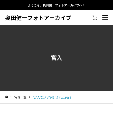
ようこそ、奥田健一フォトアーカイブへ！
奥田健一フォトアーカイブ

宮入
写真一覧
“宮入”にタグ付けされた商品