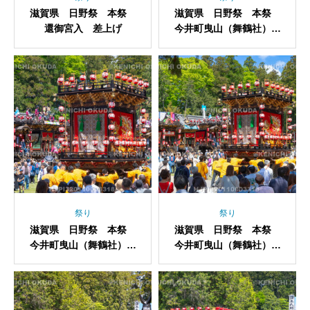
滋賀県 日野祭 本祭
滋賀県 日野祭 本祭
還御宮入 差上げ
今井町曳山（舞鶴社）宮
入
祭り
祭り
滋賀県 日野祭 本祭
滋賀県 日野祭 本祭
今井町曳山（舞鶴社）宮
今井町曳山（舞鶴社）宮
入
入