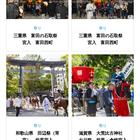
祭り
祭り
三重県 富田の石取祭
三重県 富田の石取祭
宮入 富田西町
宮入 富田西町
祭り
祭り
和歌山県 田辺祭（宵
滋賀県 大荒比古神社