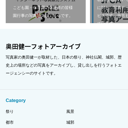
こども園・保育園の保護者の皆様
に対し、写真デ
園行事の写真注文はこちらです。
ビスです。当方も
ています。
奥田健一フォトアーカイブ
写真家の奥田健一が取材した、日本の祭り、神社仏閣、城郭、歴
史上の場所などの写真をアーカイブし、貸し出しを行うフォトエ
ージェンシーのサイトです。
Category
祭り
風景
都市
城郭