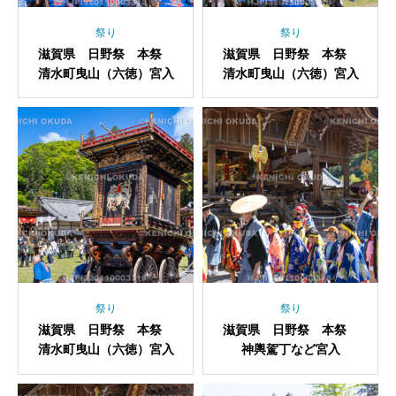
祭り
祭り
滋賀県 日野祭 本祭
滋賀県 日野祭 本祭
清水町曳山（六徳）宮入
清水町曳山（六徳）宮入
祭り
祭り
滋賀県 日野祭 本祭
滋賀県 日野祭 本祭
清水町曳山（六徳）宮入
神輿駕丁など宮入