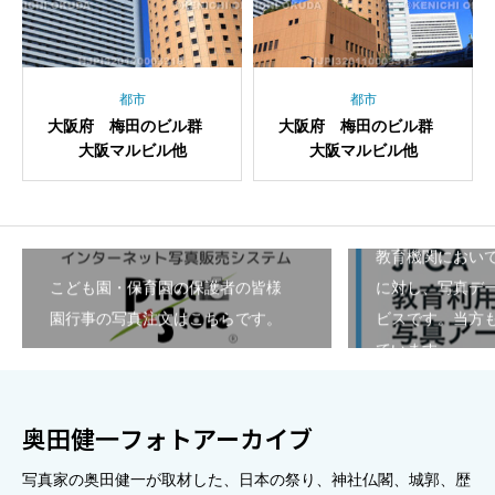
都市
都市
大阪府 梅田のビル群
大阪府 梅田のビル群
大阪マルビル他
大阪マルビル他
教育機関におい
こども園・保育園の保護者の皆様
に対し、写真デ
園行事の写真注文はこちらです。
ビスです。当方も
ています。
奥田健一フォトアーカイブ
写真家の奥田健一が取材した、日本の祭り、神社仏閣、城郭、歴