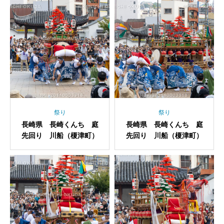
祭り
祭り
長崎県 長崎くんち 庭
長崎県 長崎くんち 庭
先回り 川船（榎津町）
先回り 川船（榎津町）