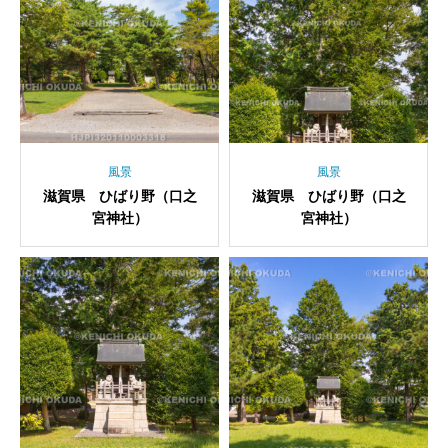
風景
風景
滋賀県 ひばり野（口之
滋賀県 ひばり野（口之
宮神社）
宮神社）