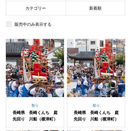
カテゴリー
新着順
販売中のみ表示する
祭り
祭り
長崎県 長崎くんち 庭
長崎県 長崎くんち 庭
先回り 川船（榎津町）
先回り 川船（榎津町）