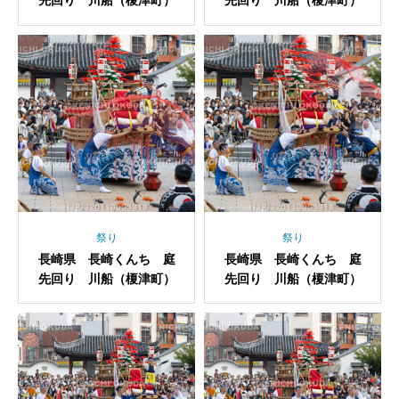
先回り 川船（榎津町）
先回り 川船（榎津町）
祭り
祭り
長崎県 長崎くんち 庭
長崎県 長崎くんち 庭
先回り 川船（榎津町）
先回り 川船（榎津町）