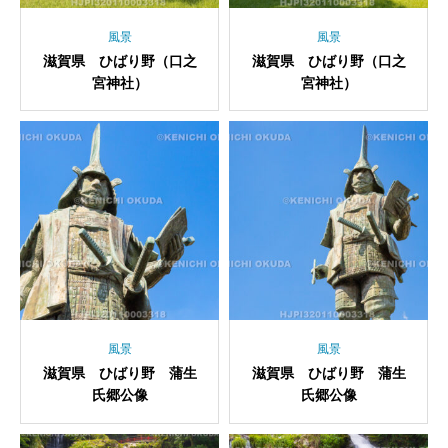
風景
風景
滋賀県 ひばり野（口之
滋賀県 ひばり野（口之
宮神社）
宮神社）
風景
風景
滋賀県 ひばり野 蒲生
滋賀県 ひばり野 蒲生
氏郷公像
氏郷公像