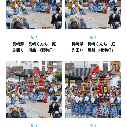
祭り
祭り
長崎県 長崎くんち 庭
長崎県 長崎くんち 庭
先回り 川船（榎津町）
先回り 川船（榎津町）
祭り
祭り