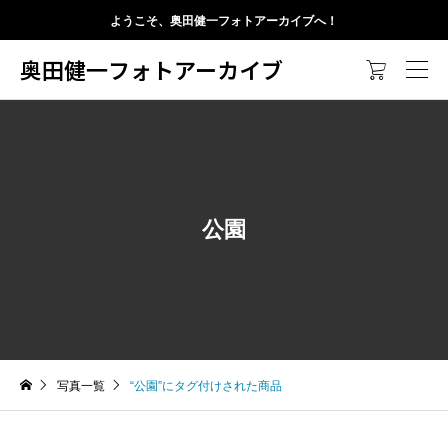
ようこそ、奥田健一フォトアーカイブへ！
奥田健一フォトアーカイブ

公園
写真一覧
“公園”にタグ付けされた商品