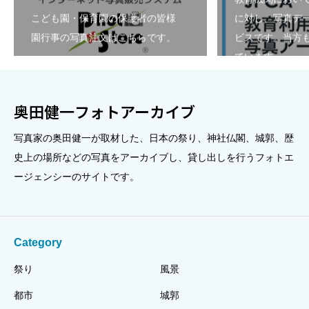
こども園・保育園の保護者の皆様
に対し、写真デ
園行事の写真注文はこちらです。
ビスです。当方も
ています。
奥田健一フォトアーカイブ
写真家の奥田健一が取材した、日本の祭り、神社仏閣、城郭、歴
史上の場所などの写真をアーカイブし、貸し出しを行うフォトエ
ージェンシーのサイトです。
Category
祭り
風景
都市
城郭