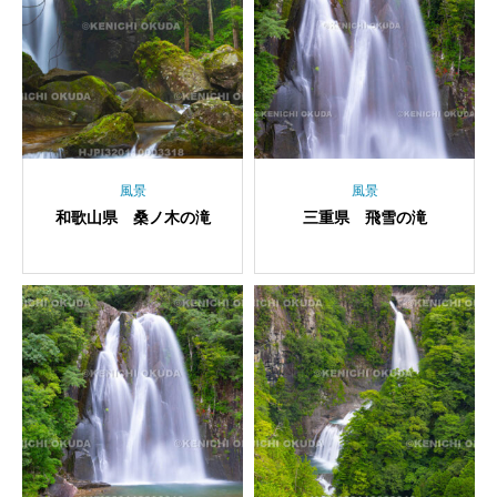
風景
風景
和歌山県 桑ノ木の滝
三重県 飛雪の滝