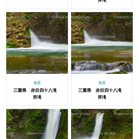
笄滝
風景
風景
三重県 赤目四十八滝
三重県 赤目四十八滝
笄滝
笄滝