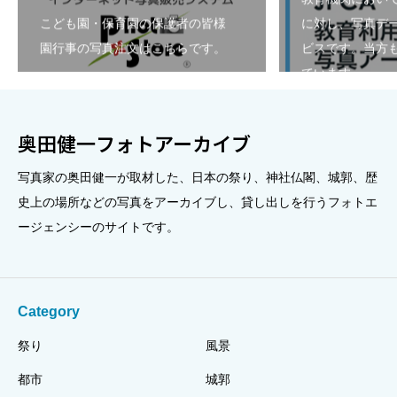
こども園・保育園の保護者の皆様
に対し、写真デ
園行事の写真注文はこちらです。
ビスです。当方も
ています。
奥田健一フォトアーカイブ
写真家の奥田健一が取材した、日本の祭り、神社仏閣、城郭、歴
史上の場所などの写真をアーカイブし、貸し出しを行うフォトエ
ージェンシーのサイトです。
Category
祭り
風景
都市
城郭