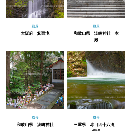
風景
風景
大阪府 箕面滝
和歌山県 淡嶋神社 本
殿
風景
風景
和歌山県 淡嶋神社
三重県 赤目四十八滝