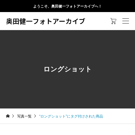
ようこそ、奥田健一フォトアーカイブへ！
奥田健一フォトアーカイブ

ロングショット
写真一覧
“ロングショット”にタグ付けされた商品