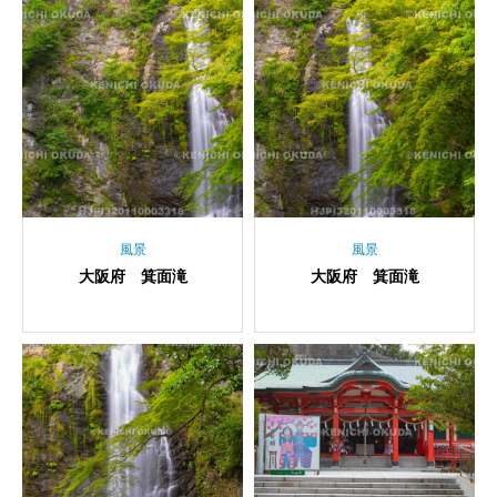
風景
風景
大阪府 箕面滝
大阪府 箕面滝