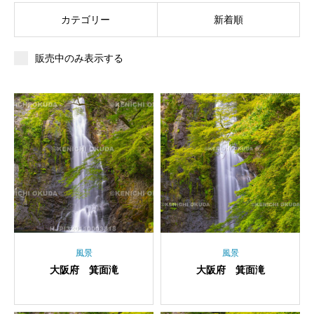
カテゴリー
新着順
販売中のみ表示する
風景
風景
大阪府 箕面滝
大阪府 箕面滝