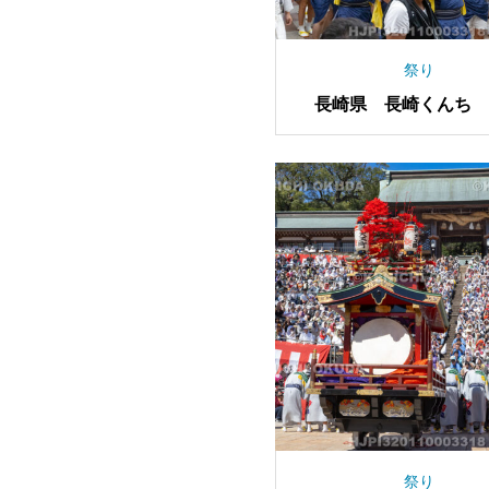
祭り
長崎県 長崎くんち 
り 神輿
祭り